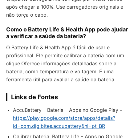
após chegar a 100%. Use carregadores originais e
não torça o cabo.
Como o Battery Life & Health App pode ajudar
a verificar a saúde da bateria?
O Battery Life & Health App é fácil de usar e
profissional. Ele permite calibrar a bateria com um
clique.Oferece informações detalhadas sobre a
bateria, como temperatura e voltagem. É uma
ferramenta útil para avaliar a saúde da bateria.
Links de Fontes
Accu​Battery – Bateria – Apps no Google Play –
https://play.google.com/store/apps/details?
id=com.digibites.accubattery&hl=pt_BR
Calibrar bateria: Battery Life – Apps no Google