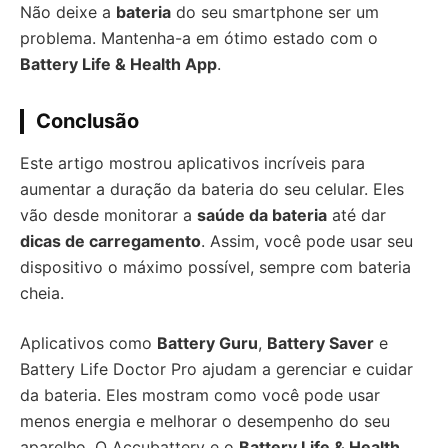
Não deixe a
bateria
do seu smartphone ser um
problema. Mantenha-a em ótimo estado com o
Battery Life & Health App
.
Conclusão
Este artigo mostrou aplicativos incríveis para
aumentar a duração da bateria do seu celular. Eles
vão desde monitorar a
saúde da bateria
até dar
dicas de carregamento
. Assim, você pode usar seu
dispositivo o máximo possível, sempre com bateria
cheia.
Aplicativos como
Battery Guru
,
Battery Saver
e
Battery Life Doctor Pro ajudam a gerenciar e cuidar
da bateria. Eles mostram como você pode usar
menos energia e melhorar o desempenho do seu
aparelho. O Accubattery e o
Battery Life & Health