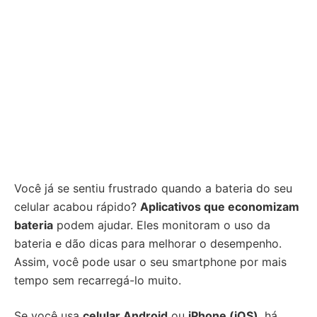
Você já se sentiu frustrado quando a bateria do seu
celular acabou rápido?
Aplicativos que economizam
bateria
podem ajudar. Eles monitoram o uso da
bateria e dão dicas para melhorar o desempenho.
Assim, você pode usar o seu smartphone por mais
tempo sem recarregá-lo muito.
Se você usa
celular Android
ou
iPhone (iOS)
, há