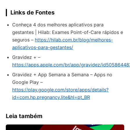
Links de Fontes
Conheça 4 dos melhores aplicativos para
gestantes | Hilab: Exames Point-of-Care rápidos e
seguros –
https://hilab.com.br/blog/melhores-
aplicativos-para-gestantes/
‎Gravidez + –
https://apps.apple.com/br/app/gravidez/id50586448
Gravidez + App Semana a Semana – Apps no
Google Play –
https://play.google.com/store/apps/details?
id=com.hp.pregnancy.lite&hl=pt_BR
Leia também