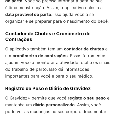
de parto
. Você só precisa informar a data da sua
última menstruação. Assim, o aplicativo calcula a
data provável do parto
. Isso ajuda você a se
organizar e se preparar para o nascimento do bebê.
Contador de Chutes e Cronômetro de
Contrações
O aplicativo também tem um
contador de chutes
e
um
cronômetro de contrações
. Essas ferramentas
ajudam você a monitorar a atividade fetal e os sinais
do trabalho de parto. Isso dá informações
importantes para você e para o seu médico.
Registro de Peso e Diário de Gravidez
O Gravidez+ permite que você
registe o seu peso
e
mantenha um
diário personalizado
. Assim, você
pode ver as mudanças no seu corpo e documentar