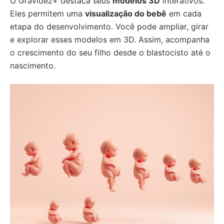
O Gravidez+ destaca seus
modelos 3D
interativos.
Eles permitem uma
visualização do bebê
em cada
etapa do desenvolvimento. Você pode ampliar, girar
e explorar esses modelos em 3D. Assim, acompanha
o crescimento do seu filho desde o blastocisto até o
nascimento.