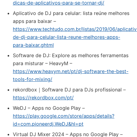
dicas-de-aplicativos-para-se-tornar-dj/
Aplicativo de DJ para celular: lista reúne melhores
apps para baixar –
https://www.techtudo.com.br/listas/2019/06/aplicati
de-dj-para-celular-lista-reune-melhores-apps-
para-baixar.ghtml
Software de DJ: Explore as melhores ferramentas
para misturar – HeavyM –
https://www.heavym.net/pt/dj-software-the-best-
tools-for-mixing/
rekordbox｜Software DJ para DJs profissional –
https://rekordbox.com/pt/
WeDJ – Apps no Google Play –
https://play.google.com/store/apps/details?
id=com.pioneerdj.WeDJ&hl=pt
Virtual DJ Mixer 2024 – Apps no Google Play –