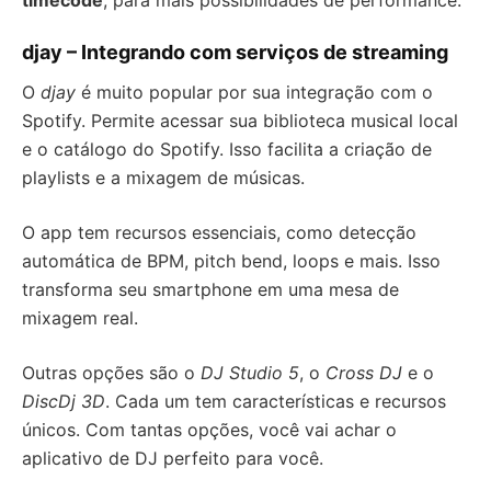
timecode
, para mais possibilidades de performance.
djay – Integrando com serviços de streaming
O
djay
é muito popular por sua integração com o
Spotify. Permite acessar sua biblioteca musical local
e o catálogo do Spotify. Isso facilita a criação de
playlists e a mixagem de músicas.
O app tem recursos essenciais, como detecção
automática de BPM, pitch bend, loops e mais. Isso
transforma seu smartphone em uma mesa de
mixagem real.
Outras opções são o
DJ Studio 5
, o
Cross DJ
e o
DiscDj 3D
. Cada um tem características e recursos
únicos. Com tantas opções, você vai achar o
aplicativo de DJ perfeito para você.