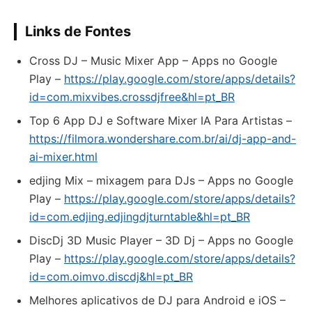
Links de Fontes
Cross DJ – Music Mixer App – Apps no Google
Play –
https://play.google.com/store/apps/details?
id=com.mixvibes.crossdjfree&hl=pt_BR
Top 6 App DJ e Software Mixer IA Para Artistas –
https://filmora.wondershare.com.br/ai/dj-app-and-
ai-mixer.html
edjing Mix – mixagem para DJs – Apps no Google
Play –
https://play.google.com/store/apps/details?
id=com.edjing.edjingdjturntable&hl=pt_BR
DiscDj 3D Music Player – 3D Dj – Apps no Google
Play –
https://play.google.com/store/apps/details?
id=com.oimvo.discdj&hl=pt_BR
Melhores aplicativos de DJ para Android e iOS –