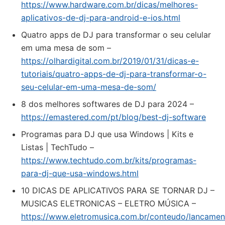
https://www.hardware.com.br/dicas/melhores-
aplicativos-de-dj-para-android-e-ios.html
Quatro apps de DJ para transformar o seu celular
em uma mesa de som –
https://olhardigital.com.br/2019/01/31/dicas-e-
tutoriais/quatro-apps-de-dj-para-transformar-o-
seu-celular-em-uma-mesa-de-som/
8 dos melhores softwares de DJ para 2024 –
https://emastered.com/pt/blog/best-dj-software
Programas para DJ que usa Windows | Kits e
Listas | TechTudo –
https://www.techtudo.com.br/kits/programas-
para-dj-que-usa-windows.html
10 DICAS DE APLICATIVOS PARA SE TORNAR DJ –
MUSICAS ELETRONICAS – ELETRO MÚSICA –
https://www.eletromusica.com.br/conteudo/lancamen