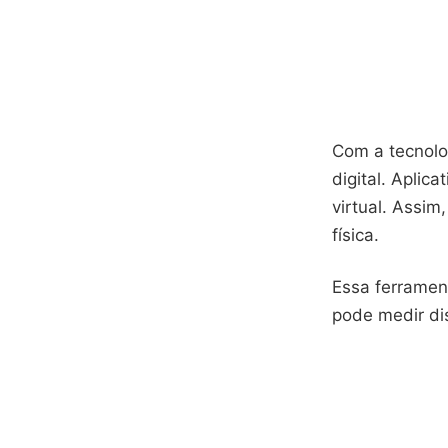
Com a tecnolo
digital. Apli
virtual. Assi
física.
Essa ferramen
pode medir dis