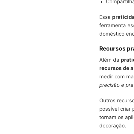
Compartilha
Essa
praticid
ferramenta ess
doméstico enc
Recursos pr
Além da
prati
recursos de 
medir com mai
precisão e pr
Outros recurs
possível criar
tornam os apli
decoração.