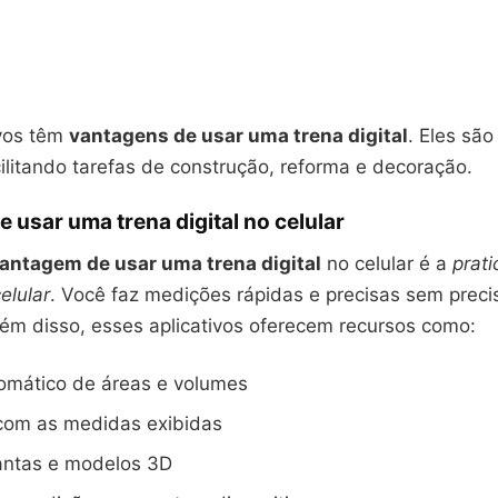
ivos têm
vantagens de usar uma trena digital
. Eles são
cilitando tarefas de construção, reforma e decoração.
 usar uma trena digital no celular
antagem de usar uma trena digital
no celular é a
prat
elular
. Você faz medições rápidas e precisas sem prec
Além disso, esses aplicativos oferecem recursos como:
tomático de áreas e volumes
 com as medidas exibidas
lantas e modelos 3D