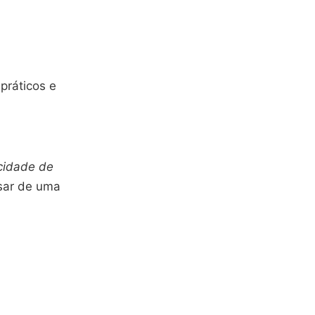
 práticos e
icidade de
isar de uma