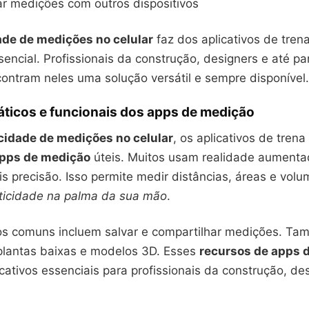
r medições com outros dispositivos
ade de medições no celular
faz dos aplicativos de trena
encial. Profissionais da construção, designers e até pa
ontram neles uma solução versátil e sempre disponível.
áticos e funcionais dos apps de medição
cidade de medições no celular
, os aplicativos de trena
apps de medição
úteis. Muitos usam realidade aumenta
s precisão. Isso permite medir distâncias, áreas e vol
aticidade na palma da sua mão
.
os comuns incluem salvar e compartilhar medições. Ta
 plantas baixas e modelos 3D. Esses
recursos de apps 
cativos essenciais para profissionais da construção, de