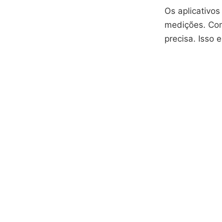
Os aplicativo
medições. Com
precisa. Isso 