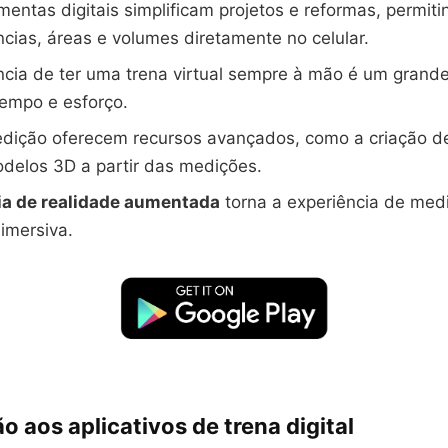
mentas digitais simplificam projetos e reformas, permit
cias, áreas e volumes diretamente no celular.
cia de ter uma trena virtual sempre à mão é um grande
empo e esforço.
dição oferecem recursos avançados, como a criação de
delos 3D a partir das medições.
ia de realidade aumentada
torna a experiência de med
 imersiva.
o aos aplicativos de trena digital