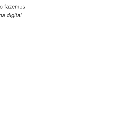
mo fazemos
na digital