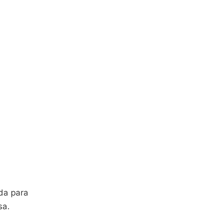
ada para
sa.