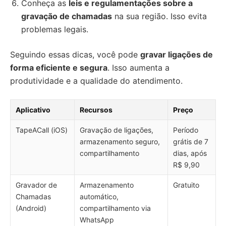
Conheça as
leis e regulamentações sobre a
gravação de chamadas
na sua região. Isso evita
problemas legais.
Seguindo essas dicas, você pode
gravar ligações de
forma eficiente e segura
. Isso aumenta a
produtividade e a qualidade do atendimento.
Aplicativo
Recursos
Preço
TapeACall (iOS)
Gravação de ligações,
Período
armazenamento seguro,
grátis de 7
compartilhamento
dias, após
R$ 9,90
Gravador de
Armazenamento
Gratuito
Chamadas
automático,
(Android)
compartilhamento via
WhatsApp