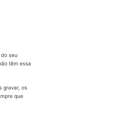
do seu
 não têm essa
 gravar, os
empre que