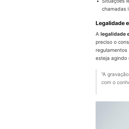
Situações l
chamadas i
Legalidade 
A
legalidade e
preciso o cons
regulamentos 
esteja agindo 
“A gravação
com o conhe