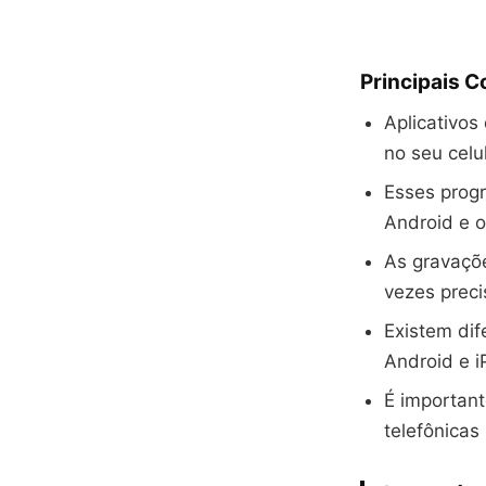
Principais 
Aplicativos
no seu celu
Esses progr
Android e 
As gravaçõe
vezes preci
Existem dif
Android e 
É important
telefônicas