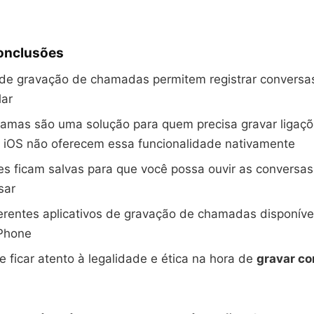
Conclusões
 de gravação de chamadas permitem registrar conversa
lar
amas são uma solução para quem precisa gravar ligaçõe
o iOS não oferecem essa funcionalidade nativamente
s ficam salvas para que você possa ouvir as conversa
sar
erentes aplicativos de gravação de chamadas disponíve
iPhone
e ficar atento à legalidade e ética na hora de
gravar c