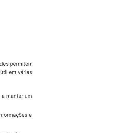
Eles permitem
útil em várias
a a manter um
informações e