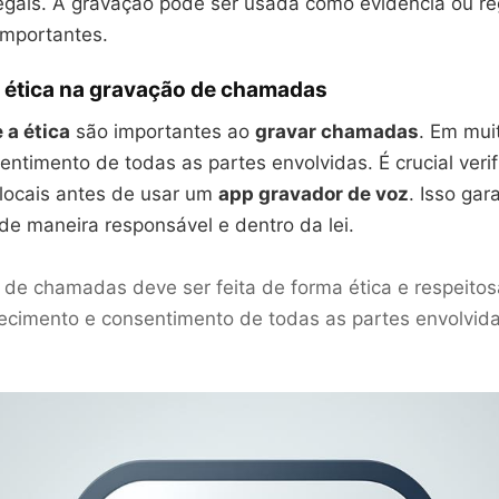
egais. A gravação pode ser usada como evidência ou re
mportantes.
e ética na gravação de chamadas
 a ética
são importantes ao
gravar chamadas
. Em mui
entimento de todas as partes envolvidas. É crucial verifi
locais antes de usar um
app gravador de voz
. Isso ga
de maneira responsável e dentro da lei.
 de chamadas deve ser feita de forma ética e respeito
cimento e consentimento de todas as partes envolvida