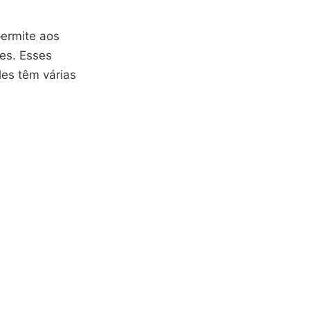
permite aos
es. Esses
Eles têm várias