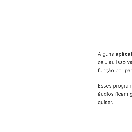
Alguns
aplica
celular. Isso 
função por pa
Esses programa
áudios ficam 
quiser.