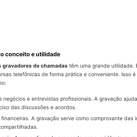
o conceito e utilidade
os gravadores de chamadas
têm uma grande utilidade. 
ersas telefônicas de forma prática e conveniente. Isso é 
mo:
 negócios e entrevistas profissionais. A gravação ajud
eciso das discussões e acordos.
 financeiras. A gravação serve como comprovante das 
compartilhadas.