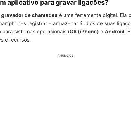
m aplicativo para gravar ligações?
o gravador de chamadas
é uma ferramenta digital. Ela 
martphones registrar e armazenar áudios de suas ligaçõ
ão para sistemas operacionais
iOS (iPhone)
e
Android
. 
s e recursos.
ANÚNCIOS