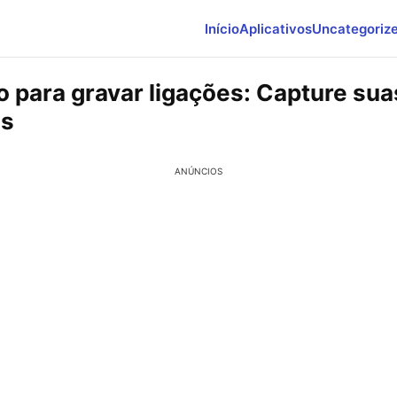
Início
Aplicativos
Uncategoriz
o para gravar ligações: Capture sua
s
ANÚNCIOS