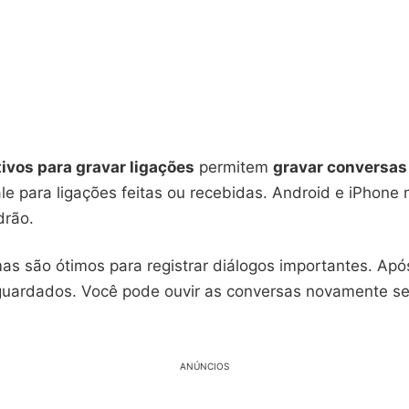
tivos para gravar ligações
permitem
gravar conversas
vale para ligações feitas ou recebidas. Android e iPhone
drão.
s são ótimos para registrar diálogos importantes. Após
guardados. Você pode ouvir as conversas novamente s
ANÚNCIOS