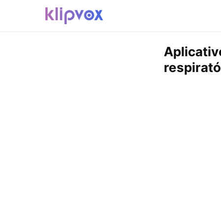
Aplicati
respirató