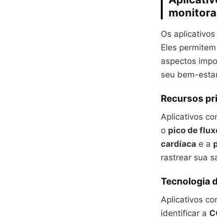
monitor
Os aplicativo
Eles permitem
aspectos impo
seu bem-estar
Recursos pri
Aplicativos c
o
pico de flux
cardíaca
e a
rastrear sua 
Tecnologia d
Aplicativos c
identificar a
C