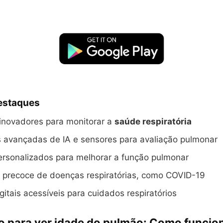
Destaques
 inovadores para monitorar a
saúde respiratória
s avançadas de IA e sensores para avaliação pulmonar
ersonalizados para melhorar a função pulmonar
o precoce de doenças respiratórias, como COVID-19
gitais acessíveis para cuidados respiratórios
vo para ver idade do pulmão: Como funcio