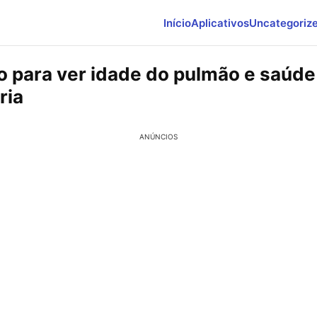
Início
Aplicativos
Uncategoriz
vo para ver idade do pulmão e saúde
ria
ANÚNCIOS