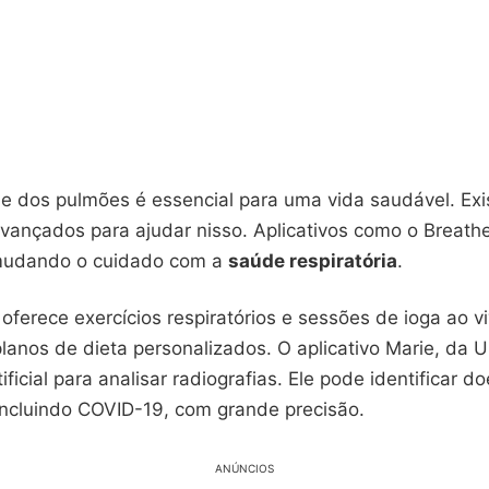
e dos pulmões é essencial para uma vida saudável. Exi
vançados para ajudar nisso. Aplicativos como o Breathe
mudando o cuidado com a
saúde respiratória
.
oferece exercícios respiratórios e sessões de ioga ao vi
anos de dieta personalizados. O aplicativo Marie, da 
tificial para analisar radiografias. Ele pode identificar d
 incluindo COVID-19, com grande precisão.
ANÚNCIOS