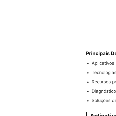
Principais 
Aplicativos
Tecnologia
Recursos p
Diagnóstic
Soluções di
Aplicati