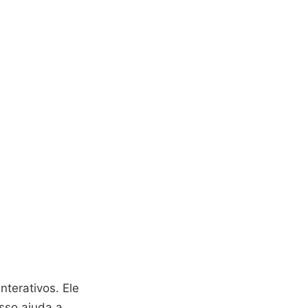
nterativos. Ele
sso ajuda a