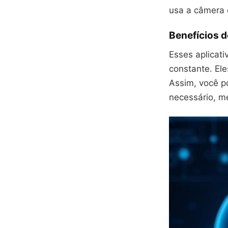
usa a câmera e
Benefícios 
Esses aplicati
constante. El
Assim, você p
necessário, m