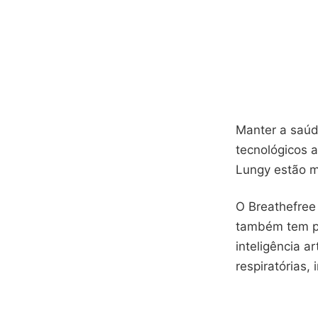
Manter a saúd
tecnológicos a
Lungy estão 
O Breathefree 
também tem pl
inteligência ar
respiratórias,