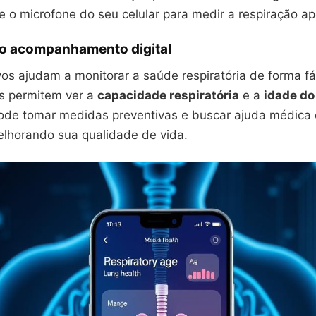
 o microfone do seu celular para medir a respiração ap
do acompanhamento digital
vos ajudam a monitorar a saúde respiratória de forma fác
es permitem ver a
capacidade respiratória
e a
idade d
ode tomar medidas preventivas e buscar ajuda médica
elhorando sua qualidade de vida.