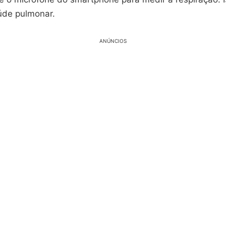
úde pulmonar.
ANÚNCIOS