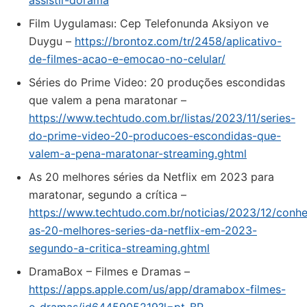
assistir-dorama
Film Uygulaması: Cep Telefonunda Aksiyon ve
Duygu –
https://brontoz.com/tr/2458/aplicativo-
de-filmes-acao-e-emocao-no-celular/
Séries do Prime Video: 20 produções escondidas
que valem a pena maratonar –
https://www.techtudo.com.br/listas/2023/11/series-
do-prime-video-20-producoes-escondidas-que-
valem-a-pena-maratonar-streaming.ghtml
As 20 melhores séries da Netflix em 2023 para
maratonar, segundo a crítica –
https://www.techtudo.com.br/noticias/2023/12/conh
as-20-melhores-series-da-netflix-em-2023-
segundo-a-critica-streaming.ghtml
‎DramaBox – Filmes e Dramas –
https://apps.apple.com/us/app/dramabox-filmes-