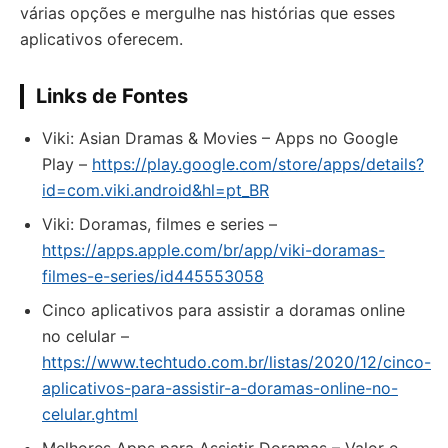
várias opções e mergulhe nas histórias que esses
aplicativos oferecem.
Links de Fontes
Viki: Asian Dramas & Movies – Apps no Google
Play –
https://play.google.com/store/apps/details?
id=com.viki.android&hl=pt_BR
‎Viki: Doramas, filmes e series –
https://apps.apple.com/br/app/viki-doramas-
filmes-e-series/id445553058
Cinco aplicativos para assistir a doramas online
no celular –
https://www.techtudo.com.br/listas/2020/12/cinco-
aplicativos-para-assistir-a-doramas-online-no-
celular.ghtml