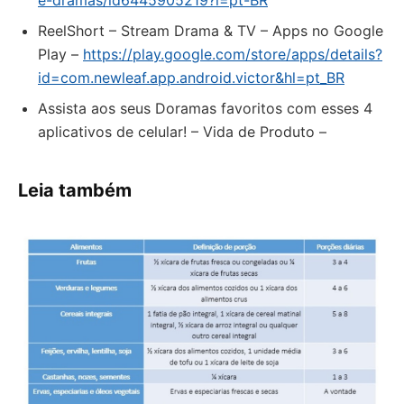
e-dramas/id6445905219?l=pt-BR
ReelShort – Stream Drama & TV – Apps no Google
Play –
https://play.google.com/store/apps/details?
id=com.newleaf.app.android.victor&hl=pt_BR
Assista aos seus Doramas favoritos com esses 4
aplicativos de celular! – Vida de Produto –
Leia também