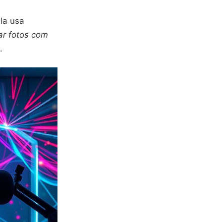
la usa
ar fotos com
.