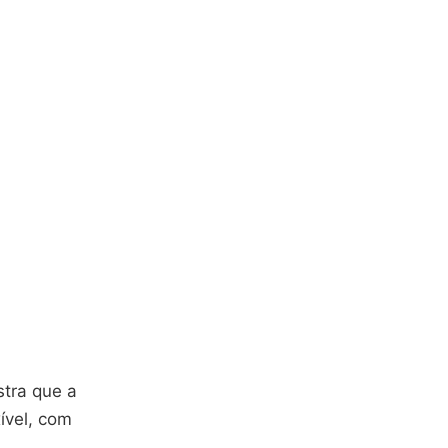
stra que a
ível, com