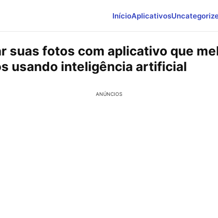
Início
Aplicativos
Uncategoriz
r suas fotos com aplicativo que me
s usando inteligência artificial
ANÚNCIOS