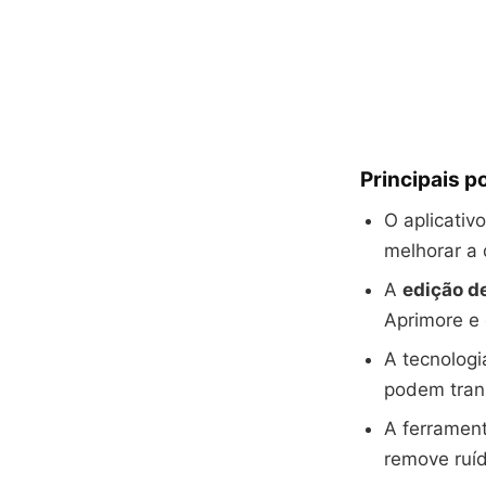
Principais p
O aplicativ
melhorar a 
A
edição de
Aprimore e 
A tecnologi
podem tran
A ferramen
remove ruíd