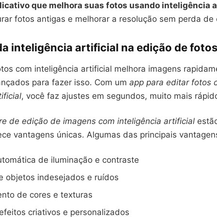
licativo que melhora suas fotos usando inteligência ar
rar fotos antigas e melhorar a resolução sem perda de 
a inteligência artificial na edição de foto
tos com inteligência artificial melhora imagens rapidam
ançados para fazer isso. Com um
app para editar fotos
ificial
, você faz ajustes em segundos, muito mais rápid
e de edição de imagens com inteligência artificial
estão
ce vantagens únicas. Algumas das principais vantagen
tomática de iluminação e contraste
 objetos indesejados e ruídos
nto de cores e texturas
efeitos criativos e personalizados