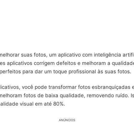
elhorar suas fotos, um aplicativo com inteligência artifi
ses aplicativos corrigem defeitos e melhoram a qualidad
erfeitos para dar um toque profissional às suas fotos.
icativos, você pode transformar fotos esbranquiçadas 
elhoram fotos de baixa qualidade, removendo ruído. I
alidade visual em até 80%.
ANÚNCIOS