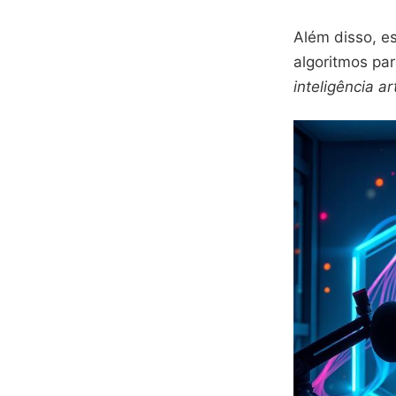
Além disso, es
algoritmos pa
inteligência art