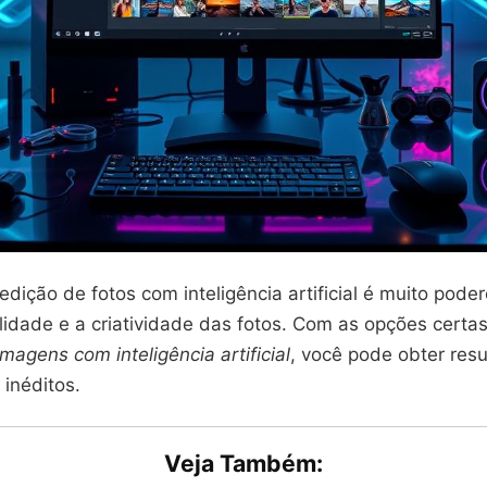
dição de fotos com inteligência artificial é muito poder
lidade e a criatividade das fotos. Com as opções certa
magens com inteligência artificial
, você pode obter res
 inéditos.
Veja Também: