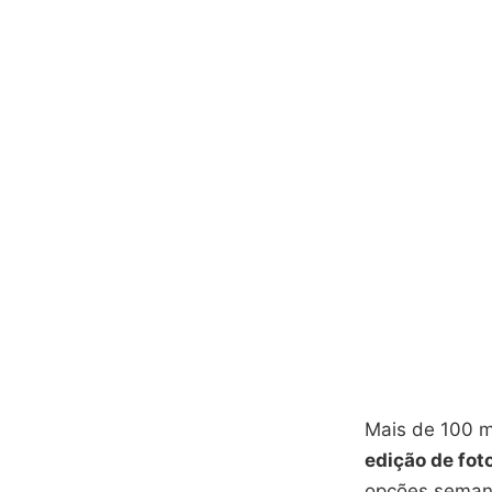
Mais de 100 m
edição de fot
opções semana