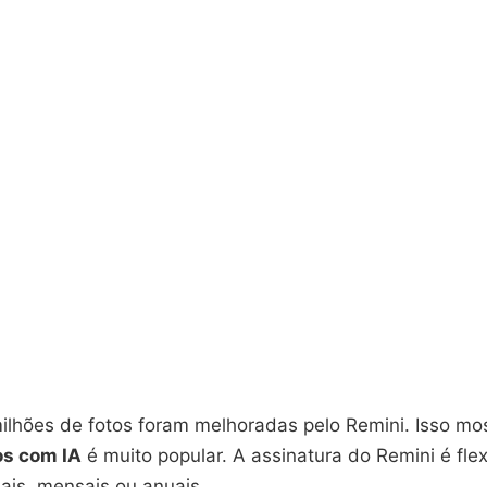
ilhões de fotos foram melhoradas pelo Remini. Isso mo
os com IA
é muito popular. A assinatura do Remini é flex
is, mensais ou anuais.