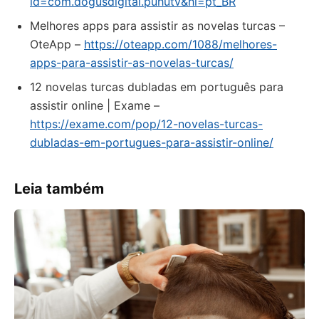
id=com.dogusdigital.puhutv&hl=pt_BR
Melhores apps para assistir as novelas turcas –
OteApp –
https://oteapp.com/1088/melhores-
apps-para-assistir-as-novelas-turcas/
12 novelas turcas dubladas em português para
assistir online | Exame –
https://exame.com/pop/12-novelas-turcas-
dubladas-em-portugues-para-assistir-online/
Leia também