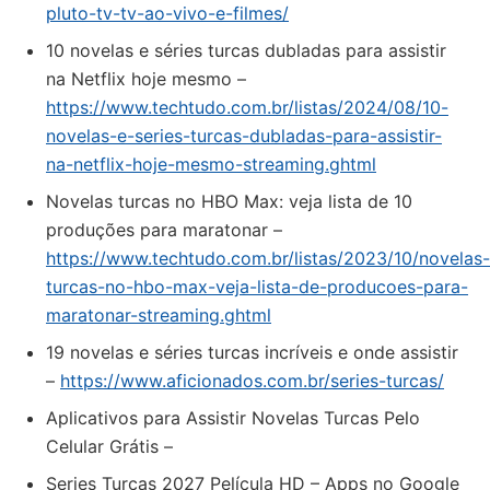
pluto-tv-tv-ao-vivo-e-filmes/
10 novelas e séries turcas dubladas para assistir
na Netflix hoje mesmo –
https://www.techtudo.com.br/listas/2024/08/10-
novelas-e-series-turcas-dubladas-para-assistir-
na-netflix-hoje-mesmo-streaming.ghtml
Novelas turcas no HBO Max: veja lista de 10
produções para maratonar –
https://www.techtudo.com.br/listas/2023/10/novelas-
turcas-no-hbo-max-veja-lista-de-producoes-para-
maratonar-streaming.ghtml
19 novelas e séries turcas incríveis e onde assistir
–
https://www.aficionados.com.br/series-turcas/
Aplicativos para Assistir Novelas Turcas Pelo
Celular Grátis –
Series Turcas 2027 Película HD – Apps no Google