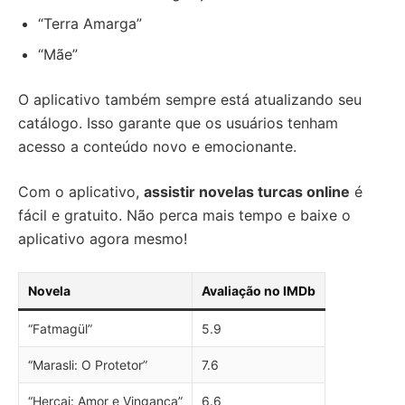
“Terra Amarga”
“Mãe”
O aplicativo também sempre está atualizando seu
catálogo. Isso garante que os usuários tenham
acesso a conteúdo novo e emocionante.
Com o aplicativo,
assistir novelas turcas online
é
fácil e gratuito. Não perca mais tempo e baixe o
aplicativo agora mesmo!
Novela
Avaliação no IMDb
“Fatmagül”
5.9
“Marasli: O Protetor”
7.6
“Hercai: Amor e Vingança”
6.6