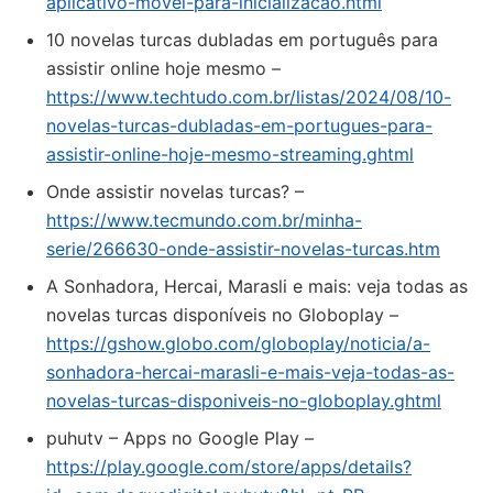
aplicativo-movel-para-inicializacao.html
10 novelas turcas dubladas em português para
assistir online hoje mesmo –
https://www.techtudo.com.br/listas/2024/08/10-
novelas-turcas-dubladas-em-portugues-para-
assistir-online-hoje-mesmo-streaming.ghtml
Onde assistir novelas turcas? –
https://www.tecmundo.com.br/minha-
serie/266630-onde-assistir-novelas-turcas.htm
A Sonhadora, Hercai, Marasli e mais: veja todas as
novelas turcas disponíveis no Globoplay –
https://gshow.globo.com/globoplay/noticia/a-
sonhadora-hercai-marasli-e-mais-veja-todas-as-
novelas-turcas-disponiveis-no-globoplay.ghtml
puhutv – Apps no Google Play –
https://play.google.com/store/apps/details?