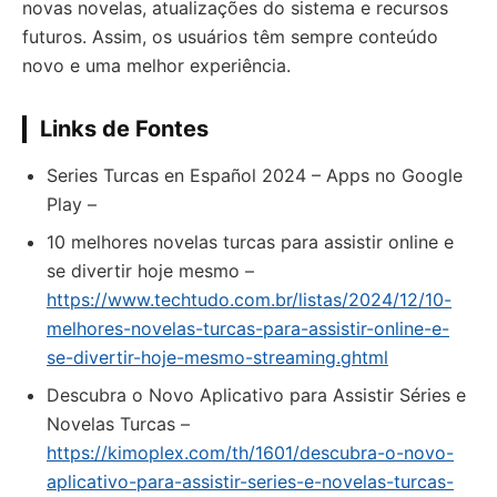
novas novelas, atualizações do sistema e recursos
futuros. Assim, os usuários têm sempre conteúdo
novo e uma melhor experiência.
Links de Fontes
Series Turcas en Español 2024 – Apps no Google
Play –
10 melhores novelas turcas para assistir online e
se divertir hoje mesmo –
https://www.techtudo.com.br/listas/2024/12/10-
melhores-novelas-turcas-para-assistir-online-e-
se-divertir-hoje-mesmo-streaming.ghtml
Descubra o Novo Aplicativo para Assistir Séries e
Novelas Turcas –
https://kimoplex.com/th/1601/descubra-o-novo-
aplicativo-para-assistir-series-e-novelas-turcas-