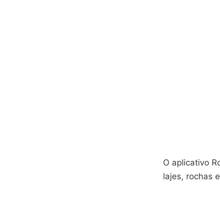
O aplicativo R
lajes, rochas 