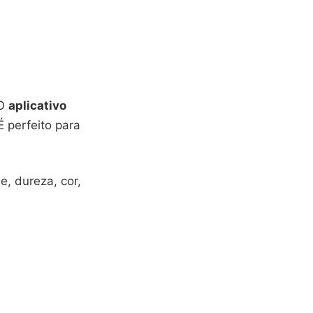
 O
aplicativo
 perfeito para
e, dureza, cor,