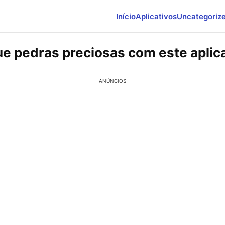
Início
Aplicativos
Uncategoriz
ue pedras preciosas com este aplica
ANÚNCIOS