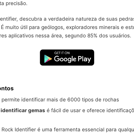
ta precisão.
entifier, descubra a verdadeira natureza de suas pedra
 muito útil para geólogos, exploradores minerais e est
es aplicativos nessa área, segundo 85% dos usuários.
ontos
o permite identificar mais de 6000 tipos de rochas
 identificar gemas
é fácil de usar e oferece identificaç
o Rock Identifier é uma ferramenta essencial para qualq