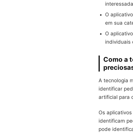
interessad
O aplicativ
em sua cat
O aplicativ
individuais
Como a t
preciosa
A tecnologia m
identificar pe
artificial para
Os aplicativos
identificam p
pode identific