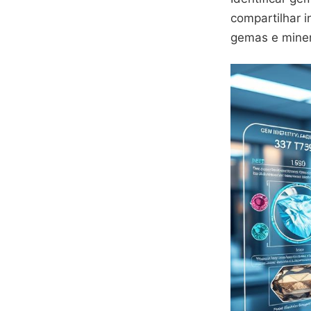
compartilhar 
gemas e miner