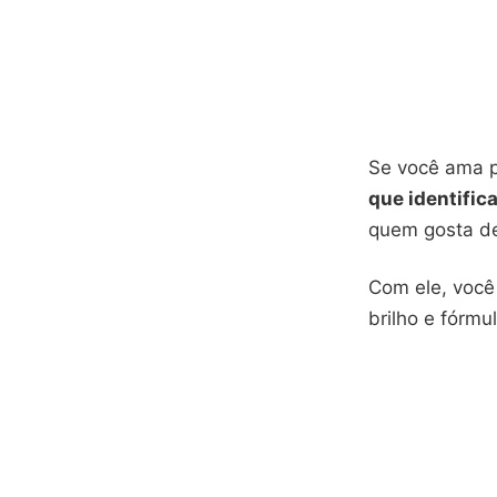
Se você ama p
que identific
quem gosta de
Com ele, você 
brilho e fórmu