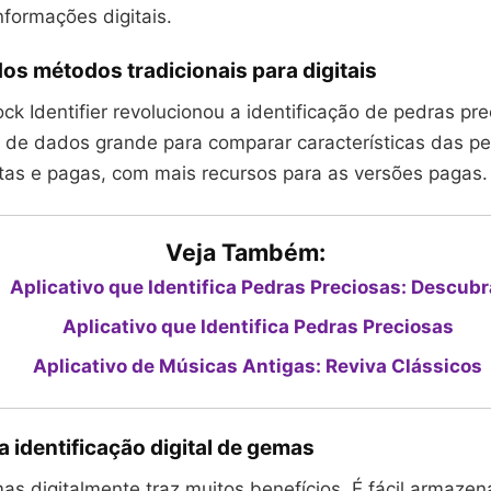
nformações digitais.
os métodos tradicionais para digitais
ock Identifier revolucionou a identificação de pedras pre
de dados grande para comparar características das pe
itas e pagas, com mais recursos para as versões pagas.
Veja Também:
Aplicativo que Identifica Pedras Preciosas: Descubr
Aplicativo que Identifica Pedras Preciosas
Aplicativo de Músicas Antigas: Reviva Clássicos
a identificação digital de gemas
mas digitalmente traz muitos benefícios. É fácil armazen