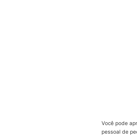
Você pode apre
pessoal de ped