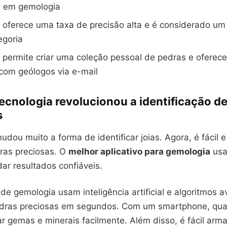
a em gemologia
o oferece uma taxa de precisão alta e é considerado u
egoria
o permite criar uma coleção pessoal de pedras e oferece
 com geólogos via e-mail
ecnologia revolucionou a identificação d
s
udou muito a forma de identificar joias. Agora, é fácil e
dras preciosas. O
melhor aplicativo para gemologia
usa 
 dar resultados confiáveis.
 de gemologia usam inteligência artificial e algoritmos 
edras preciosas em segundos. Com um smartphone, qua
ar gemas e minerais facilmente. Além disso, é fácil arm