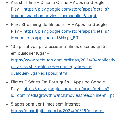
Assistir filme – Cinema Online – Apps no Google
Play –
https://play.google.com/store/apps/details?
id=com.watchhdmovies.cinemaonline&hl=pt
Plex: Streaming de filmes e TV – Apps no Google
Play –
https://play.google.com/store/apps/details?
id=com.plexapp.android&hl=pt_BR
13 aplicativos para assistir a filmes e séries grátis
em qualquer lugar –
https://www.techtudo.com.br/listas/2024/04/aplicati
para-assistir-a-filmes-e-series-gratis-em-
qualquer-lugar-edapps.ghtml
Filmes E Séries Em Português – Apps no Google
Play –
https://play.google.com/store/apps/details?
id=com.mediagrowth.watch.movies.free.online&hl=pt
5 apps para ver filmes sem internet –
https://olhardigital.com.br/2024/09/26/dicas-e-