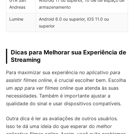
GTA San
Android 11 ou superior, 10 GB de espaço de
Andreas
armazenamento
Lumine
Android 6.0 ou superior, iOS 11.0 ou
superior
Dicas para Melhorar sua Experiência de
Streaming
Para maximizar sua experiência no
aplicativo para
assistir filmes online
, é crucial escolher bem. Escolha
um
app para ver filmes online
que atenda às suas
necessidades. Também é importante ajustar a
qualidade do sinal e usar dispositivos compatíveis.
Outra dica é ler as avaliações de outros usuários.
Isso te dá uma ideia do que esperar do
melhor