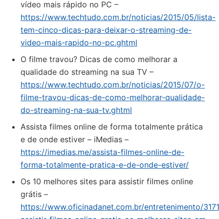
vídeo mais rápido no PC –
https://www.techtudo.com.br/noticias/2015/05/lista-
tem-cinco-dicas-para-deixar-o-streaming-de-
video-mais-rapido-no-pc.ghtml
O filme travou? Dicas de como melhorar a
qualidade do streaming na sua TV –
https://www.techtudo.com.br/noticias/2015/07/o-
filme-travou-dicas-de-como-melhorar-qualidade-
do-streaming-na-sua-tv.ghtml
Assista filmes online de forma totalmente prática
e de onde estiver – iMedias –
https://imedias.me/assista-filmes-online-de-
forma-totalmente-pratica-e-de-onde-estiver/
Os 10 melhores sites para assistir filmes online
grátis –
https://www.oficinadanet.com.br/entretenimento/317