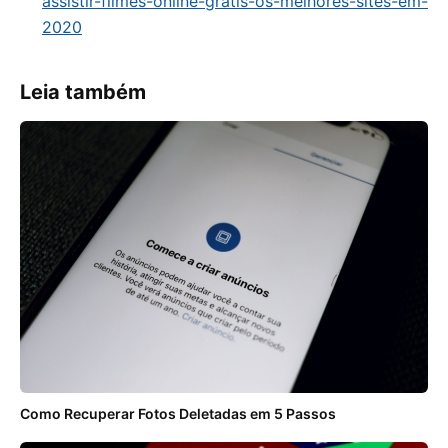
assistir-filmes-online-gratis-os-melhores-sites-em-
2020
Leia também
Como Recuperar Fotos Deletadas em 5 Passos