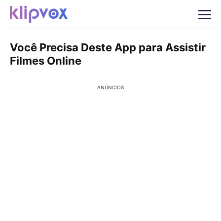
Você Precisa Deste App para Assistir
Filmes Online
ANÚNCIOS