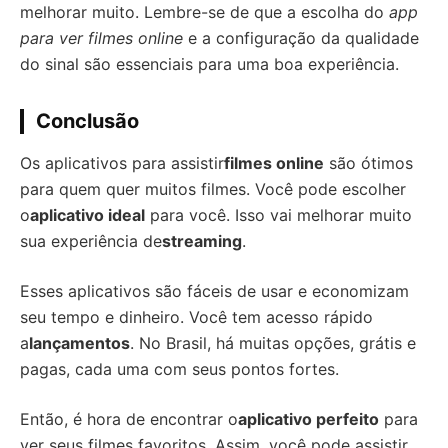
melhorar muito. Lembre-se de que a escolha do
app
para ver filmes online
e a configuração da qualidade
do sinal são essenciais para uma boa experiência.
Conclusão
Os aplicativos para assistir
filmes online
são ótimos
para quem quer muitos filmes. Você pode escolher
o
aplicativo ideal
para você. Isso vai melhorar muito
sua experiência de
streaming
.
Esses aplicativos são fáceis de usar e economizam
seu tempo e dinheiro. Você tem acesso rápido
a
lançamentos
. No Brasil, há muitas opções, grátis e
pagas, cada uma com seus pontos fortes.
Então, é hora de encontrar o
aplicativo perfeito
para
ver seus filmes favoritos. Assim, você pode assistir