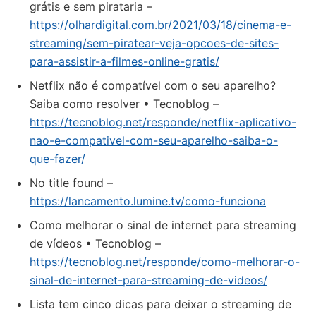
grátis e sem pirataria –
https://olhardigital.com.br/2021/03/18/cinema-e-
streaming/sem-piratear-veja-opcoes-de-sites-
para-assistir-a-filmes-online-gratis/
Netflix não é compatível com o seu aparelho?
Saiba como resolver • Tecnoblog –
https://tecnoblog.net/responde/netflix-aplicativo-
nao-e-compativel-com-seu-aparelho-saiba-o-
que-fazer/
No title found –
https://lancamento.lumine.tv/como-funciona
Como melhorar o sinal de internet para streaming
de vídeos • Tecnoblog –
https://tecnoblog.net/responde/como-melhorar-o-
sinal-de-internet-para-streaming-de-videos/
Lista tem cinco dicas para deixar o streaming de