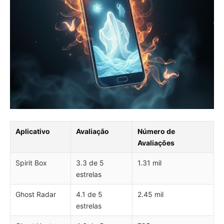
Aplicativo
Avaliação
Número de
Avaliações
Spirit Box
3.3 de 5
1.31 mil
estrelas
Ghost Radar
4.1 de 5
2.45 mil
estrelas