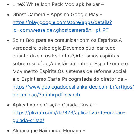
LineX White Icon Pack Mod apk baixar –
Ghost Camera – Apps no Google Play –
https://play.google.com/store/apps/details?
id=com.weaseldev.ghostcamera&hl=pt_PT
Spirit Box para se comunicar com os Espíritos,A
verdadeira psicologia,Devemos publicar tudo
quanto dizem os Espíritos?,Aforismos espíritas
sobre o suicídio,A distância entre o Espiritismo e o
Movimento Espírita,Os sistemas de reforma social
e o Espiritismo,Carta Psicografada do diretor da –
https://www.geolegadodeallankardec.com.br/artigos/
de-opiniao/?print=pdf-search
Aplicativo de Oração Guiada Cristã –
https://plivion.com/da/823/aplicativo-de-oracao-
guiada-crista/
Almanaque Raimundo Floriano –