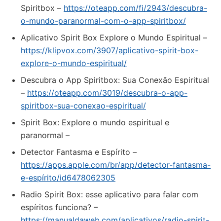
Spiritbox –
https://oteapp.com/fi/2943/descubra-
o-mundo-paranormal-com-o-app-spiritbox/
Aplicativo Spirit Box Explore o Mundo Espiritual –
https://klipvox.com/3907/aplicativo-spirit-box-
explore-o-mundo-espiritual/
Descubra o App Spiritbox: Sua Conexão Espiritual
–
https://oteapp.com/3019/descubra-o-app-
spiritbox-sua-conexao-espiritual/
Spirit Box: Explore o mundo espiritual e
paranormal –
‎Detector Fantasma e Espírito –
https://apps.apple.com/br/app/detector-fantasma-
e-espírito/id6478062305
Radio Spirit Box: esse aplicativo para falar com
espíritos funciona? –
https://manualdaweb.com/aplicativos/radio-spirit-