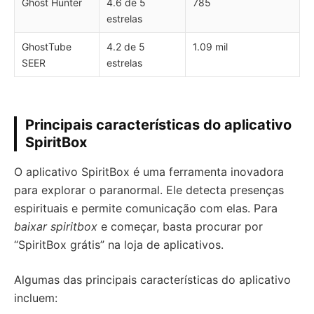
Ghost Hunter
4.6 de 5
785
estrelas
GhostTube
4.2 de 5
1.09 mil
SEER
estrelas
Principais características do aplicativo
SpiritBox
O aplicativo SpiritBox é uma ferramenta inovadora
para explorar o paranormal. Ele detecta presenças
espirituais e permite comunicação com elas. Para
baixar spiritbox
e começar, basta procurar por
“SpiritBox grátis” na loja de aplicativos.
Algumas das principais características do aplicativo
incluem: