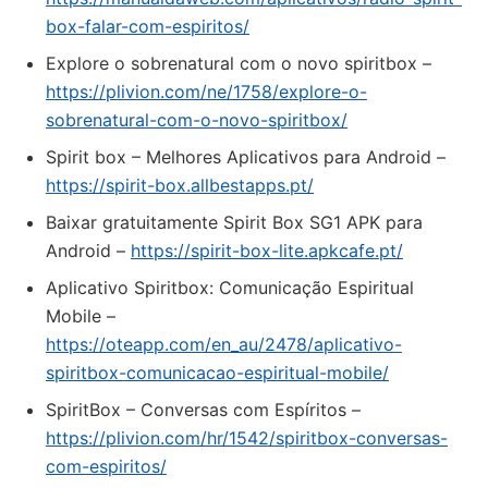
box-falar-com-espiritos/
Explore o sobrenatural com o novo spiritbox –
https://plivion.com/ne/1758/explore-o-
sobrenatural-com-o-novo-spiritbox/
Spirit box – Melhores Aplicativos para Android –
https://spirit-box.allbestapps.pt/
Baixar gratuitamente Spirit Box SG1 APK para
Android –
https://spirit-box-lite.apkcafe.pt/
Aplicativo Spiritbox: Comunicação Espiritual
Mobile –
https://oteapp.com/en_au/2478/aplicativo-
spiritbox-comunicacao-espiritual-mobile/
SpiritBox – Conversas com Espíritos –
https://plivion.com/hr/1542/spiritbox-conversas-
com-espiritos/