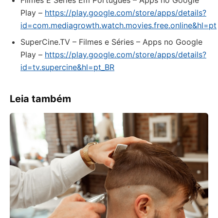
Filmes E Séries Em Português – Apps no Google
Play –
https://play.google.com/store/apps/details?
id=com.mediagrowth.watch.movies.free.online&hl=pt
SuperCine.TV – Filmes e Séries – Apps no Google
Play –
https://play.google.com/store/apps/details?
id=tv.supercine&hl=pt_BR
Leia também