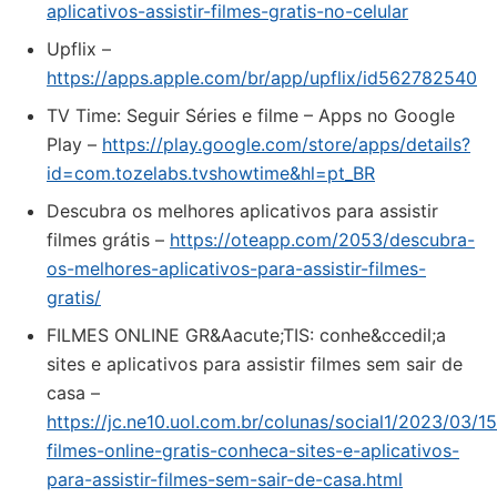
aplicativos-assistir-filmes-gratis-no-celular
‎Upflix –
https://apps.apple.com/br/app/upflix/id562782540
TV Time: Seguir Séries e filme – Apps no Google
Play –
https://play.google.com/store/apps/details?
id=com.tozelabs.tvshowtime&hl=pt_BR
Descubra os melhores aplicativos para assistir
filmes grátis –
https://oteapp.com/2053/descubra-
os-melhores-aplicativos-para-assistir-filmes-
gratis/
FILMES ONLINE GR&Aacute;TIS: conhe&ccedil;a
sites e aplicativos para assistir filmes sem sair de
casa –
https://jc.ne10.uol.com.br/colunas/social1/2023/03/
filmes-online-gratis-conheca-sites-e-aplicativos-
para-assistir-filmes-sem-sair-de-casa.html