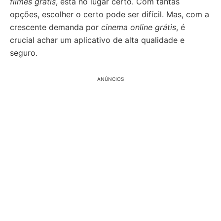
filmes grátis
, está no lugar certo. Com tantas
opções, escolher o certo pode ser difícil. Mas, com a
crescente demanda por
cinema online grátis
, é
crucial achar um aplicativo de alta qualidade e
seguro.
ANÚNCIOS