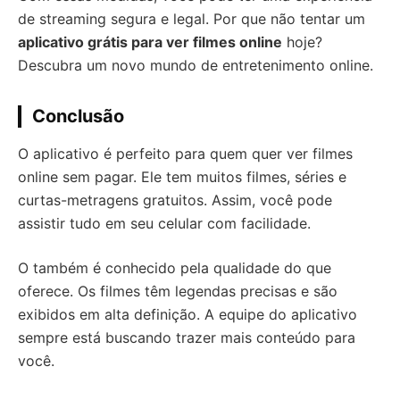
de streaming segura e legal. Por que não tentar um
aplicativo grátis para ver filmes online
hoje?
Descubra um novo mundo de entretenimento online.
Conclusão
O aplicativo é perfeito para quem quer ver filmes
online sem pagar. Ele tem muitos filmes, séries e
curtas-metragens gratuitos. Assim, você pode
assistir tudo em seu celular com facilidade.
O também é conhecido pela qualidade do que
oferece. Os filmes têm legendas precisas e são
exibidos em alta definição. A equipe do aplicativo
sempre está buscando trazer mais conteúdo para
você.