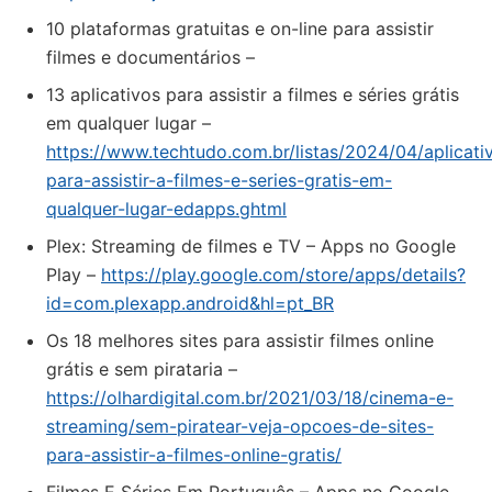
10 plataformas gratuitas e on-line para assistir
filmes e documentários –
13 aplicativos para assistir a filmes e séries grátis
em qualquer lugar –
https://www.techtudo.com.br/listas/2024/04/aplicati
para-assistir-a-filmes-e-series-gratis-em-
qualquer-lugar-edapps.ghtml
Plex: Streaming de filmes e TV – Apps no Google
Play –
https://play.google.com/store/apps/details?
id=com.plexapp.android&hl=pt_BR
Os 18 melhores sites para assistir filmes online
grátis e sem pirataria –
https://olhardigital.com.br/2021/03/18/cinema-e-
streaming/sem-piratear-veja-opcoes-de-sites-
para-assistir-a-filmes-online-gratis/