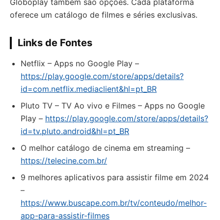
Globoplay também são opções. Cada plataforma
oferece um catálogo de filmes e séries exclusivas.
Links de Fontes
Netflix – Apps no Google Play –
https://play.google.com/store/apps/details?
id=com.netflix.mediaclient&hl=pt_BR
Pluto TV – TV Ao vivo e Filmes – Apps no Google
Play –
https://play.google.com/store/apps/details?
id=tv.pluto.android&hl=pt_BR
O melhor catálogo de cinema em streaming –
https://telecine.com.br/
9 melhores aplicativos para assistir filme em 2024
–
https://www.buscape.com.br/tv/conteudo/melhor-
app-para-assistir-filmes