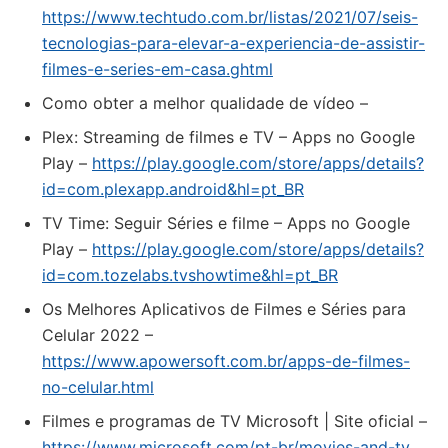
https://www.techtudo.com.br/listas/2021/07/seis-
tecnologias-para-elevar-a-experiencia-de-assistir-
filmes-e-series-em-casa.ghtml
Como obter a melhor qualidade de vídeo –
Plex: Streaming de filmes e TV – Apps no Google
Play –
https://play.google.com/store/apps/details?
id=com.plexapp.android&hl=pt_BR
TV Time: Seguir Séries e filme – Apps no Google
Play –
https://play.google.com/store/apps/details?
id=com.tozelabs.tvshowtime&hl=pt_BR
Os Melhores Aplicativos de Filmes e Séries para
Celular 2022 –
https://www.apowersoft.com.br/apps-de-filmes-
no-celular.html
Filmes e programas de TV Microsoft | Site oficial –
https://www.microsoft.com/pt-br/movies-and-tv