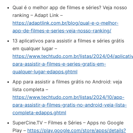
Qual é o melhor app de filmes e séries? Veja nosso
ranking – Adapt Link –
https://adaptlink.com.br/blog/qual-e-o-melhor-
app-de-filmes-e-series-veja-nosso-ranking/
13 aplicativos para assistir a filmes e séries grátis
em qualquer lugar –
https://www.techtudo.com.br/listas/2024/04/aplicati
para-assistir-a-filmes-e-series-gratis-em-
qualquer-lugar-edapps.ghtml
App para assistir a filmes grátis no Android: veja
lista completa –
https://www.techtudo.com.br/listas/2024/10/app-
para-assistir-a-filmes-gratis-no-android-veja-lista-
completa-edapps.ghtml
SuperCine.TV – Filmes e Séries – Apps no Google
Play –
https://play.google.com/store/apps/details?