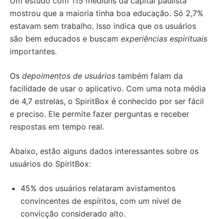
Um estudo com 115 médiuns da capital paulista
mostrou que a maioria tinha boa educação. Só 2,7%
estavam sem trabalho. Isso indica que os usuários
são bem educados e buscam
experiências espirituais
importantes.
Os
depoimentos de usuários
também falam da
facilidade de usar o aplicativo. Com uma nota média
de 4,7 estrelas, o SpiritBox é conhecido por ser fácil
e preciso. Ele permite fazer perguntas e receber
respostas em tempo real.
Abaixo, estão alguns dados interessantes sobre os
usuários do SpiritBox:
45% dos usuários relataram avistamentos
convincentes de espíritos, com um nível de
convicção considerado alto.