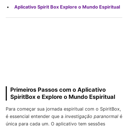
Aplicativo Spirit Box Explore o Mundo Espiritual
Primeiros Passos com o Aplicativo
SpiritBox e Explore o Mundo Espiritual
Para começar sua jornada espiritual com o SpiritBox,
é essencial entender que a
investigação paranormal
é
única para cada um. O aplicativo tem sessões