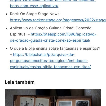
bons-com-esse-aplicativo/
Rock On Stage Stage News –
https://www.rockonstage.org/stagenews/2022/stag
Aplicativo de Oração Guiada Cristã: Conexão
Espiritual –
https://oteapp.com/1696/aplicativo-
de-oracao-guiada-crista-conexao-espiritual/
O que a Bíblia ensina sobre fantasmas e espíritos?
–
https://biblechat.ai/pt/arquivo-de-
perguntas/conceitos-teologicos/entidades-
espirituais/ensina-biblia-fantasmas-espiritos/
Leia também