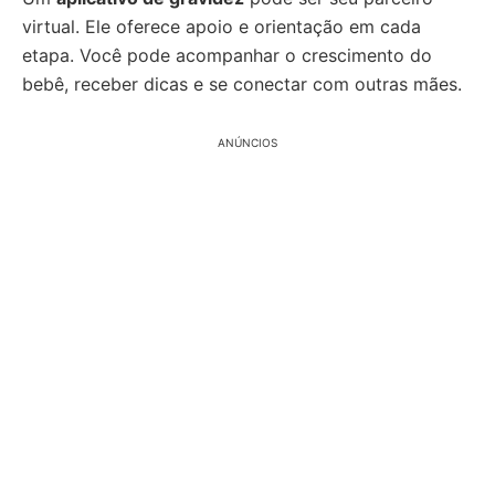
virtual. Ele oferece apoio e orientação em cada
etapa. Você pode acompanhar o crescimento do
bebê, receber dicas e se conectar com outras mães.
ANÚNCIOS