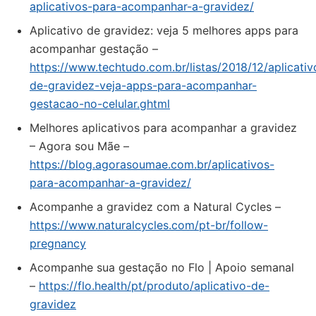
aplicativos-para-acompanhar-a-gravidez/
Aplicativo de gravidez: veja 5 melhores apps para
acompanhar gestação –
https://www.techtudo.com.br/listas/2018/12/aplicativ
de-gravidez-veja-apps-para-acompanhar-
gestacao-no-celular.ghtml
Melhores aplicativos para acompanhar a gravidez
– Agora sou Mãe –
https://blog.agorasoumae.com.br/aplicativos-
para-acompanhar-a-gravidez/
Acompanhe a gravidez com a Natural Cycles –
https://www.naturalcycles.com/pt-br/follow-
pregnancy
Acompanhe sua gestação no Flo | Apoio semanal
–
https://flo.health/pt/produto/aplicativo-de-
gravidez