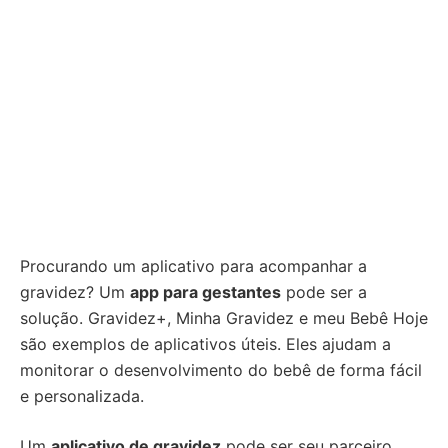
Procurando um aplicativo para acompanhar a
gravidez? Um
app para gestantes
pode ser a
solução. Gravidez+, Minha Gravidez e meu Bebê Hoje
são exemplos de aplicativos úteis. Eles ajudam a
monitorar o desenvolvimento do bebê de forma fácil
e personalizada.
Um
aplicativo de gravidez
pode ser seu parceiro