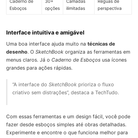
Caderno de
30+
Camadas
Réguas de
Esboços
opções
ilimitadas
perspectiva
Interface intuitiva e amigável
Uma boa interface ajuda muito na
técnicas de
desenho
. O
SketchBook
organiza as ferramentas em
menus claros. Já o
Caderno de Esboços
usa ícones
grandes para ações rápidas.
“A interface do
SketchBook
prioriza o fluxo
criativo sem distrações”, destaca a TechTudo.
Com essas ferramentas e um design fácil, você pode
fazer desde esboços simples até obras detalhadas.
Experimente e encontre o que funciona melhor para