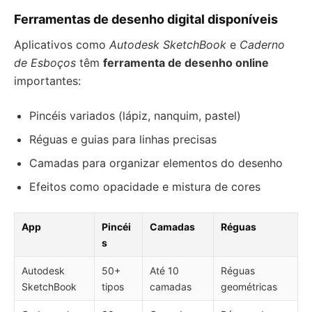
Ferramentas de desenho digital disponíveis
Aplicativos como
Autodesk SketchBook
e
Caderno
de Esboços
têm
ferramenta de desenho online
importantes:
Pincéis variados (lápiz, nanquim, pastel)
Réguas e guias para linhas precisas
Camadas para organizar elementos do desenho
Efeitos como opacidade e mistura de cores
App
Pincéi
Camadas
Réguas
s
Autodesk
50+
Até 10
Réguas
SketchBook
tipos
camadas
geométricas