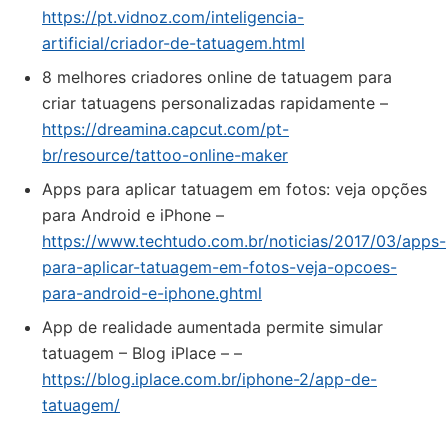
https://pt.vidnoz.com/inteligencia-
artificial/criador-de-tatuagem.html
8 melhores criadores online de tatuagem para
criar tatuagens personalizadas rapidamente –
https://dreamina.capcut.com/pt-
br/resource/tattoo-online-maker
Apps para aplicar tatuagem em fotos: veja opções
para Android e iPhone –
https://www.techtudo.com.br/noticias/2017/03/apps-
para-aplicar-tatuagem-em-fotos-veja-opcoes-
para-android-e-iphone.ghtml
App de realidade aumentada permite simular
tatuagem – Blog iPlace – –
https://blog.iplace.com.br/iphone-2/app-de-
tatuagem/