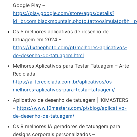
Google Play –
https://play.google.com/store/apps/details?
id=br.com.blackmountain.photo.tattoosimulator&hl=
Os 5 melhores aplicativos de desenho de
tatuagem em 2024 –
https://fixthephoto.com/pt/melhores-aplicativos-
de-desenho-de-tatuagem.html
Melhores Aplicativos para Testar Tatuagem – Arte
Reciclada –
https://artereciclada.com.br/aplicativos/os-
melhores-aplicativos-para-testar-tatuagem/
Aplicativo de desenho de tatuagem | 10MASTERS
–
https://www.10masters.com/pt/blog/aplicativo-
de-desenho-de-tatuagem/
Os 9 melhores IA geradores de tatuagem para
designs corporais personalizados –