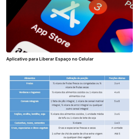
Aplicativo para Liberar Espaço no Celular