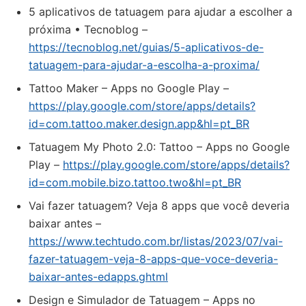
5 aplicativos de tatuagem para ajudar a escolher a
próxima • Tecnoblog –
https://tecnoblog.net/guias/5-aplicativos-de-
tatuagem-para-ajudar-a-escolha-a-proxima/
Tattoo Maker – Apps no Google Play –
https://play.google.com/store/apps/details?
id=com.tattoo.maker.design.app&hl=pt_BR
Tatuagem My Photo 2.0: Tattoo – Apps no Google
Play –
https://play.google.com/store/apps/details?
id=com.mobile.bizo.tattoo.two&hl=pt_BR
Vai fazer tatuagem? Veja 8 apps que você deveria
baixar antes –
https://www.techtudo.com.br/listas/2023/07/vai-
fazer-tatuagem-veja-8-apps-que-voce-deveria-
baixar-antes-edapps.ghtml
Design e Simulador de Tatuagem – Apps no