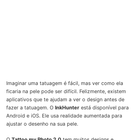
Imaginar uma tatuagem é fácil, mas ver como ela
ficaria na pele pode ser difícil. Felizmente, existem
aplicativos que te ajudam a ver o design antes de
fazer a tatuagem. O
InkHunter
está disponível para
Android e iOS. Ele usa realidade aumentada para
ajustar o desenho na sua pele.
O
Tattoo my Photo 2.0
tem muitos designs e