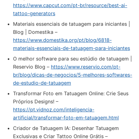
https://www.capcut.com/pt-br/resource/best-ai-
tattoo-generators
Materiais essenciais de tatuagem para iniciantes |
Blog | Domestika –
https://www.domestika.org/pt/blog/6818-
materiais-essenciais-de-tatuagem-para-iniciantes
O melhor software para seu estúdio de tatuagem |
Reservio Blog –
https://www.reservio.com/pt-
br/blog/dicas-de-negocios/5-melhores-softwares-
de-estudio-de-tatuagem
Transformar Foto em Tatuagem Online: Crie Seus
Próprios Designs! –
https://pt.vidnoz.com/inteligencia-
artificial/transformar-foto-em-tatuagem.html
Criador de Tatuagem IA: Desenhar Tatuagem
Exclusivas e Criar Tattoo Online Grátis –