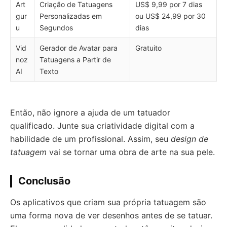
Art
Criação de Tatuagens
US$ 9,99 por 7 dias
gur
Personalizadas em
ou US$ 24,99 por 30
u
Segundos
dias
Vid
Gerador de Avatar para
Gratuito
noz
Tatuagens a Partir de
AI
Texto
Então, não ignore a ajuda de um tatuador
qualificado. Junte sua criatividade digital com a
habilidade de um profissional. Assim, seu
design de
tatuagem
vai se tornar uma obra de arte na sua pele.
Conclusão
Os aplicativos que criam sua própria tatuagem são
uma forma nova de ver desenhos antes de se tatuar.