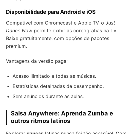
Disponibilidade para Android e iOS
Compatível com Chromecast e Apple TV, o
Just
Dance Now
permite exibir as coreografias na TV.
Baixe gratuitamente, com opções de pacotes
premium.
Vantagens da versão paga:
Acesso ilimitado a todas as músicas.
Estatísticas detalhadas de desempenho.
Sem anúncios durante as aulas.
Salsa Anywhere: Aprenda Zumba e
outros ritmos latinos
Explorar
danças
latinas nunca foi tão acessível. Com