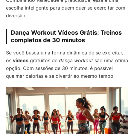
Combinando variedade e praticidade, essa é uma
escolha inteligente para quem quer se exercitar com
diversão.
Dança Workout Vídeos Grátis: Treinos
completos de 30 minutos
Se você busca uma forma dinâmica de se exercitar,
os
vídeos
gratuitos de
dança workout
são uma ótima
opção. Com sessões de 30 minutos, é possível
queimar calorias e se divertir ao mesmo tempo.