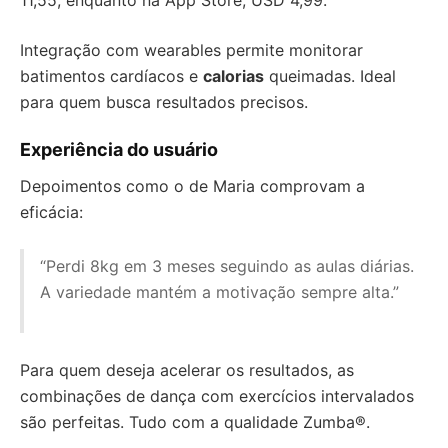
11,55, enquanto na App Store, USD 4,99.
Integração com wearables permite monitorar
batimentos cardíacos e
calorias
queimadas. Ideal
para quem busca resultados precisos.
Experiência do usuário
Depoimentos como o de Maria comprovam a
eficácia:
“Perdi 8kg em 3 meses seguindo as aulas diárias.
A variedade mantém a motivação sempre alta.”
Para quem deseja acelerar os resultados, as
combinações de dança com exercícios intervalados
são perfeitas. Tudo com a qualidade Zumba®.