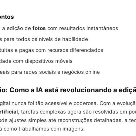
ontos
ca a edição de
fotos
com resultados instantâneos
 para todos os níveis de habilidade
uitas e pagas com recursos diferenciados
dade com dispositivos móveis
eais para redes sociais e negócios online
ão: Como a IA está revolucionando a ediçã
igital nunca foi tão acessível e poderosa. Com a evoluç
tificial
, tarefas complexas agora são resolvidas em p
de ajustes simples até reconstruções detalhadas, a te
a como trabalhamos com imagens.