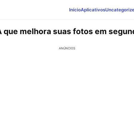
Início
Aplicativos
Uncategoriz
A que melhora suas fotos em segu
ANÚNCIOS