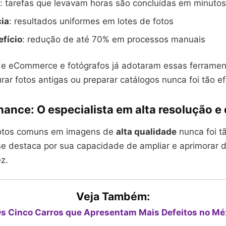
: tarefas que levavam horas são concluídas em minutos
ia
: resultados uniformes em lotes de fotos
fício
: redução de até 70% em processos manuais
 de eCommerce e fotógrafos já adotaram essas ferrame
ar fotos antigas ou preparar catálogos nunca foi tão ef
hance: O especialista em alta resolução e
fotos comuns em imagens de
alta qualidade
nunca foi t
e destaca por sua capacidade de ampliar e aprimorar 
ez.
Veja Também:
s Cinco Carros que Apresentam Mais Defeitos no Mé