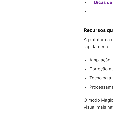
Dicas de
Recursos qu
A plataforma 
rapidamente:
Ampliação i
Correção au
Tecnologia 
Processame
O modo Magic 
visual mais na