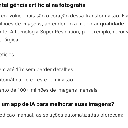
teligência artificial na fotografia
 convolucionais são o coração dessa transformação. El
ilhões de
imagens
, aprendendo a melhorar
qualidade
e. A tecnologia Super Resolution, por exemplo, reconst
irúrgica.
fícios:
em até 16x sem perder detalhes
tomática de cores e iluminação
nto de 100+ milhões de imagens mensais
r um app de IA para melhorar suas imagens?
dição manual, as soluções automatizadas oferecem: