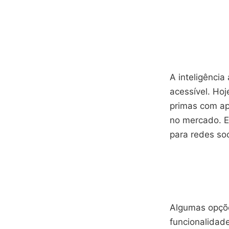
A inteligência 
acessível. Ho
primas com ap
no mercado. E
para redes so
Algumas opçõe
funcionalidad