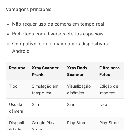
Vantagens principais:
Não requer uso da câmera em tempo real
Biblioteca com diversos efeitos especiais
Compatível com a maioria dos dispositivos
Android
Recurso
Xray Scanner
Xray Body
Filtro para
Prank
Scanner
Fotos
Tipo
Simulação em
Visualização
Edição de
tempo real
dinâmica
imagens
Uso da
Sim
Sim
Não
câmera
Disponib
Google Play
Play Store
Play Store
ilidade
Store