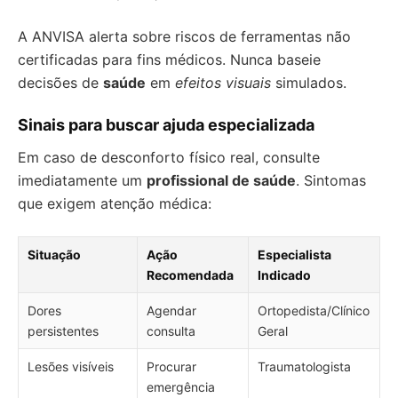
A ANVISA alerta sobre riscos de ferramentas não
certificadas para fins médicos. Nunca baseie
decisões de
saúde
em
efeitos visuais
simulados.
Sinais para buscar ajuda especializada
Em caso de desconforto físico real, consulte
imediatamente um
profissional de saúde
. Sintomas
que exigem atenção médica:
Situação
Ação
Especialista
Recomendada
Indicado
Dores
Agendar
Ortopedista/Clínico
persistentes
consulta
Geral
Lesões visíveis
Procurar
Traumatologista
emergência