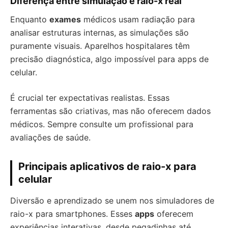
Diferença entre simulação e raio-x real
Enquanto
exames
médicos usam radiação para
analisar estruturas internas, as simulações são
puramente visuais. Aparelhos hospitalares têm
precisão diagnóstica, algo impossível para apps de
celular.
É crucial ter expectativas realistas. Essas
ferramentas são criativas, mas não oferecem dados
médicos. Sempre consulte um profissional para
avaliações de saúde.
Principais aplicativos de raio-x para
celular
Diversão e aprendizado se unem nos simuladores de
raio-x para smartphones. Esses
apps
oferecem
experiências interativas, desde pegadinhas até