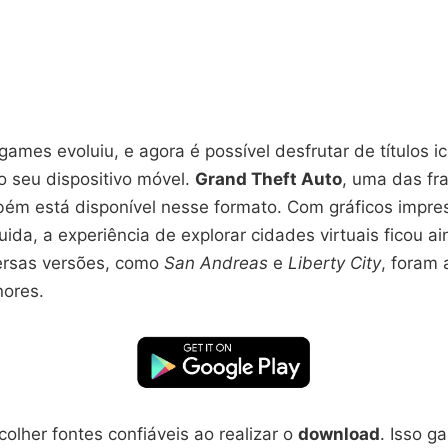
mes evoluiu, e agora é possível desfrutar de títulos i
o seu dispositivo móvel.
Grand Theft Auto
, uma das fr
ém está disponível nesse formato. Com gráficos impre
luida, a experiência de explorar cidades virtuais ficou a
versas versões, como
San Andreas
e
Liberty City
, foram
nores.
colher fontes confiáveis ao realizar o
download
. Isso g