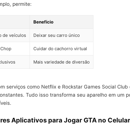
mplo, permite:
Benefício
o de veículos
Deixar seu carro único
 Chop
Cuidar do cachorro virtual
lusivos
Mais variedade de diversão
om serviços como Netflix e Rockstar Games Social Club
constantes. Tudo isso transforma seu aparelho em um po
íveis.
res Aplicativos para Jogar GTA no Celula