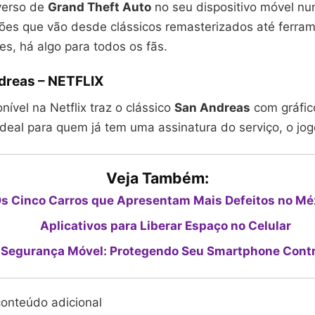
iverso de
Grand Theft Auto
no seu dispositivo móvel nun
ções que vão desde clássicos remasterizados até ferra
s, há algo para todos os fãs.
dreas – NETFLIX
nível na Netflix traz o clássico
San Andreas
com gráfic
deal para quem já tem uma assinatura do serviço, o jog
Veja Também:
s Cinco Carros que Apresentam Mais Defeitos no Mé
Aplicativos para Liberar Espaço no Celular
 Segurança Móvel: Protegendo Seu Smartphone Cont
onteúdo adicional