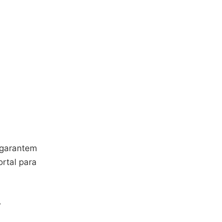
 garantem
rtal para
r