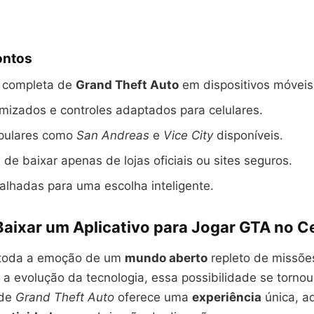
ontos
a completa de
Grand Theft Auto
em dispositivos móveis
imizados e controles adaptados para celulares.
pulares como
San Andreas
e
Vice City
disponíveis.
 de baixar apenas de lojas oficiais ou sites seguros.
lhadas para uma escolha inteligente.
Baixar um Aplicativo para Jogar GTA no Ce
 toda a emoção de um
mundo aberto
repleto de missõe
a evolução da tecnologia, essa possibilidade se tornou
 de
Grand Theft Auto
oferece uma
experiência
única, a