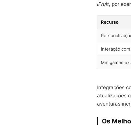
iFruit
, por exe
Recurso
Personalizaçã
Interação com
Minigames exc
Integrações c
atualizações 
aventuras incr
Os Melho