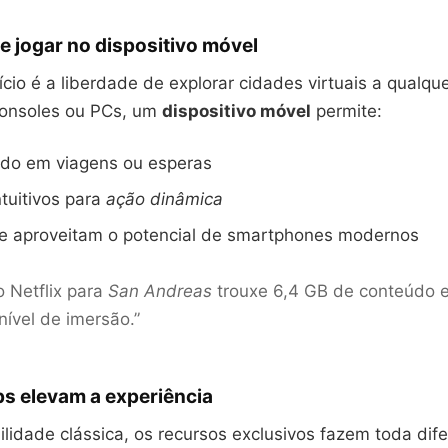
 jogar no dispositivo móvel
cio é a liberdade de explorar cidades virtuais a qualq
consoles ou PCs, um
dispositivo móvel
permite:
ido em viagens ou esperas
ntuitivos para
ação dinâmica
ue aproveitam o potencial de smartphones modernos
o Netflix para
San Andreas
trouxe 6,4 GB de conteúdo e
nível de imersão.”
s elevam a experiência
lidade clássica, os recursos exclusivos fazem toda dif