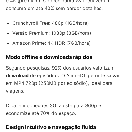
e 4K (premium). Codecs como AV1 reduzem o
consumo em até 40% sem perder detalhes.
Crunchyroll Free: 480p (1GB/hora)
Versão Premium: 1080p (3GB/hora)
Amazon Prime: 4K HDR (7GB/hora)
Modo offline e downloads rápidos
Segundo pesquisas, 92% dos usuários valorizam
download
de episódios. O AnimeDL permite salvar
em MP4 720p (250MB por episódio), ideal para
viagens.
Dica: em conexões 3G, ajuste para 360p e
economize até 70% do espaço.
Design intuitivo e navegação fluida