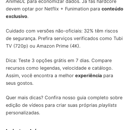
AnimeDL
para economizar dados. Já fãs hardcore
devem optar por Netflix + Funimation para
conteúdo
exclusivo
.
Cuidado com versões não-oficiais: 32% têm riscos
de segurança. Prefira serviços verificados como Tubi
TV (720p) ou Amazon Prime (4K).
Dica: Teste 3 opções grátis em 7 dias. Compare
recursos como legendas, velocidade e catálogo.
Assim, você encontra a melhor
experiência
para
seus gostos.
Quer mais dicas? Confira nosso guia completo sobre
edição de vídeos para criar suas próprias
playlists
personalizadas.