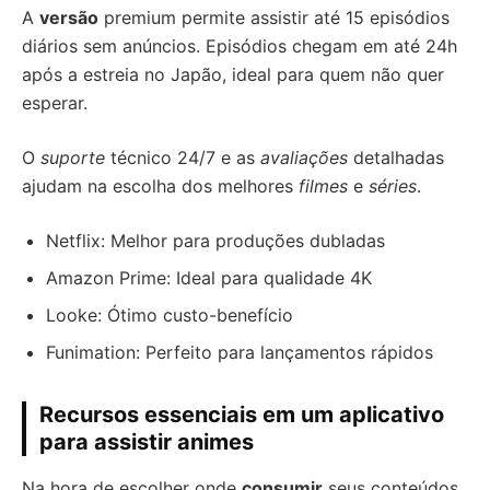
A
versão
premium permite assistir até 15 episódios
diários sem anúncios. Episódios chegam em até 24h
após a estreia no Japão, ideal para quem não quer
esperar.
O
suporte
técnico 24/7 e as
avaliações
detalhadas
ajudam na escolha dos melhores
filmes
e
séries
.
Netflix: Melhor para produções dubladas
Amazon Prime: Ideal para qualidade 4K
Looke: Ótimo custo-benefício
Funimation: Perfeito para lançamentos rápidos
Recursos essenciais em um aplicativo
para assistir animes
Na hora de escolher onde
consumir
seus conteúdos