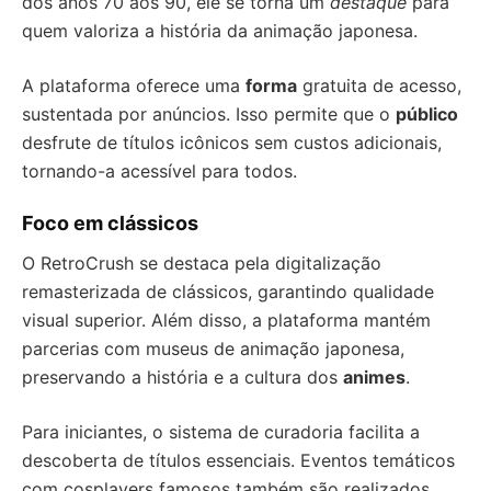
dos anos 70 aos 90, ele se torna um
destaque
para
quem valoriza a história da animação japonesa.
A plataforma oferece uma
forma
gratuita de acesso,
sustentada por anúncios. Isso permite que o
público
desfrute de títulos icônicos sem custos adicionais,
tornando-a acessível para todos.
Foco em clássicos
O RetroCrush se destaca pela digitalização
remasterizada de clássicos, garantindo qualidade
visual superior. Além disso, a plataforma mantém
parcerias com museus de animação japonesa,
preservando a história e a cultura dos
animes
.
Para iniciantes, o sistema de curadoria facilita a
descoberta de títulos essenciais. Eventos temáticos
com cosplayers famosos também são realizados,