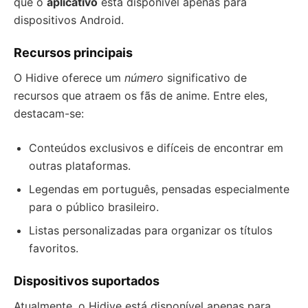
que o
aplicativo
está disponível apenas para
dispositivos Android.
Recursos principais
O Hidive oferece um
número
significativo de
recursos que atraem os fãs de anime. Entre eles,
destacam-se:
Conteúdos exclusivos e difíceis de encontrar em
outras plataformas.
Legendas em português, pensadas especialmente
para o público brasileiro.
Listas personalizadas para organizar os títulos
favoritos.
Dispositivos suportados
Atualmente, o Hidive está disponível apenas para