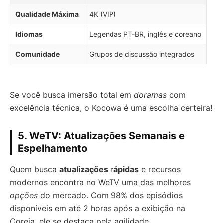
Qualidade Máxima
4K (VIP)
Idiomas
Legendas PT-BR, inglês e coreano
Comunidade
Grupos de discussão integrados
Se você busca imersão total em
doramas
com
excelência técnica, o Kocowa é uma escolha certeira!
5. WeTV: Atualizações Semanais e
Espelhamento
Quem busca
atualizações rápidas
e recursos
modernos encontra no WeTV uma das melhores
opções
do mercado. Com 98% dos episódios
disponíveis em até 2 horas após a exibição na
Coreia, ele se destaca pela agilidade.