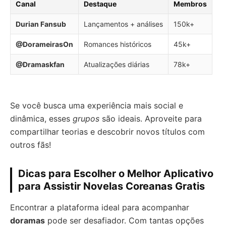
Canal
Destaque
Membros
Durian Fansub
Lançamentos + análises
150k+
@DorameirasOn
Romances históricos
45k+
@Dramaskfan
Atualizações diárias
78k+
Se você busca uma experiência mais social e
dinâmica, esses
grupos
são ideais. Aproveite para
compartilhar teorias e descobrir novos títulos com
outros fãs!
Dicas para Escolher o Melhor Aplicativo
para Assistir Novelas Coreanas Gratis
Encontrar a plataforma ideal para acompanhar
doramas
pode ser desafiador. Com tantas opções