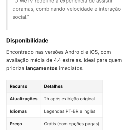
“O WeTV redefine a experiência de assistir
doramas, combinando velocidade e interação
social.”
Disponibilidade
Encontrado nas versões Android e iOS, com
avaliação média de 4.4 estrelas. Ideal para quem
prioriza
lançamentos
imediatos.
Recurso
Detalhes
Atualizações
2h após exibição original
Idiomas
Legendas PT-BR e inglês
Preço
Grátis (com opções pagas)