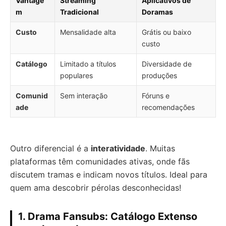
Vantage
Streaming
Aplicativos de
m
Tradicional
Doramas
Custo
Mensalidade alta
Grátis ou baixo
custo
Catálogo
Limitado a títulos
Diversidade de
populares
produções
Comunid
Sem interação
Fóruns e
ade
recomendações
Outro diferencial é a
interatividade
. Muitas
plataformas têm comunidades ativas, onde fãs
discutem tramas e indicam novos títulos. Ideal para
quem ama descobrir pérolas desconhecidas!
1. Drama Fansubs: Catálogo Extenso