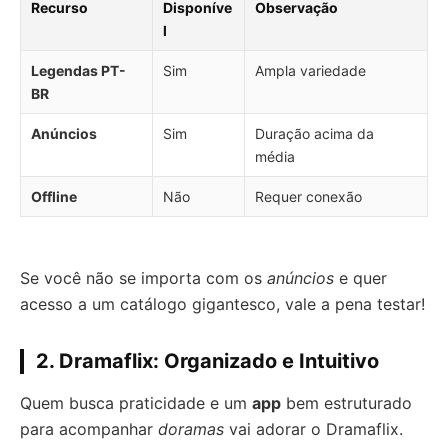
Recurso
Disponíve
Observação
l
Legendas PT-
Sim
Ampla variedade
BR
Anúncios
Sim
Duração acima da
média
Offline
Não
Requer conexão
Se você não se importa com os
anúncios
e quer
acesso a um catálogo gigantesco, vale a pena testar!
2. Dramaflix: Organizado e Intuitivo
Quem busca praticidade e um
app
bem estruturado
para acompanhar
doramas
vai adorar o Dramaflix.