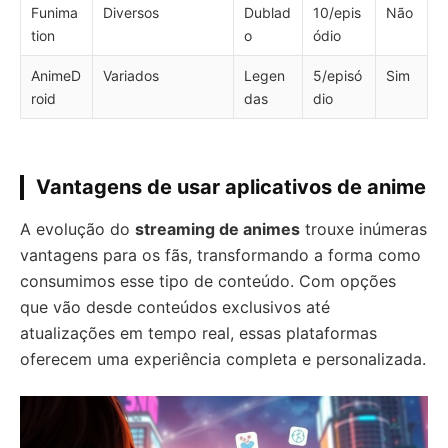
Funima
Diversos
Dublad
10/epis
Não
tion
o
ódio
AnimeD
Variados
Legen
5/episó
Sim
roid
das
dio
Vantagens de usar aplicativos de anime
A evolução do
streaming de animes
trouxe inúmeras
vantagens para os fãs, transformando a forma como
consumimos esse tipo de conteúdo. Com opções
que vão desde conteúdos exclusivos até
atualizações em tempo real, essas plataformas
oferecem uma experiência completa e personalizada.