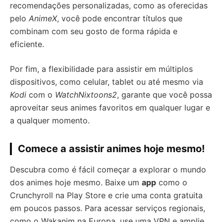
recomendações personalizadas, como as oferecidas
pelo
AnimeX
, você pode encontrar títulos que
combinam com seu gosto de forma rápida e
eficiente.
Por fim, a flexibilidade para assistir em múltiplos
dispositivos, como celular, tablet ou até mesmo via
Kodi
com o
WatchNixtoons2
, garante que você possa
aproveitar seus animes favoritos em qualquer lugar e
a qualquer momento.
Comece a assistir animes hoje mesmo!
Descubra como é fácil começar a explorar o mundo
dos animes hoje mesmo. Baixe um
app
como o
Crunchyroll na Play Store e crie uma conta gratuita
em poucos passos. Para acessar serviços regionais,
como o Wakanim na Europa, use uma VPN e amplie