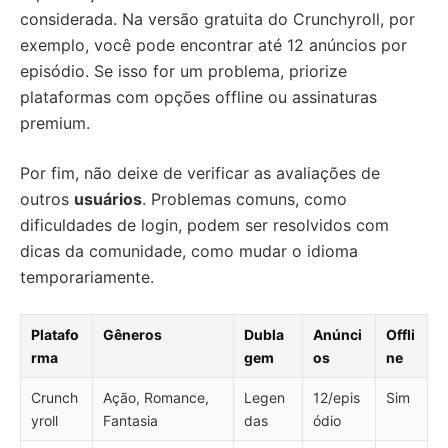
considerada. Na versão gratuita do Crunchyroll, por
exemplo, você pode encontrar até 12 anúncios por
episódio. Se isso for um problema, priorize
plataformas com opções offline ou assinaturas
premium.
Por fim, não deixe de verificar as avaliações de
outros
usuários
. Problemas comuns, como
dificuldades de login, podem ser resolvidos com
dicas da comunidade, como mudar o idioma
temporariamente.
Platafo
Gêneros
Dubla
Anúnci
Offli
rma
gem
os
ne
Crunch
Ação, Romance,
Legen
12/epis
Sim
yroll
Fantasia
das
ódio