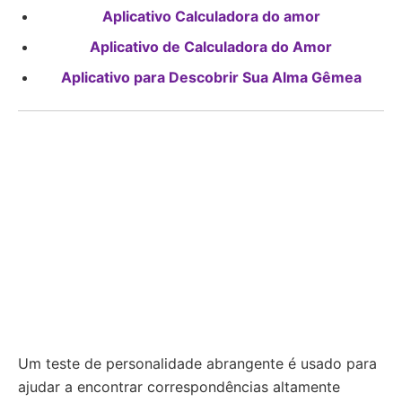
Aplicativo Calculadora do amor
Aplicativo de Calculadora do Amor
Aplicativo para Descobrir Sua Alma Gêmea
Um teste de personalidade abrangente é usado para
ajudar a encontrar correspondências altamente