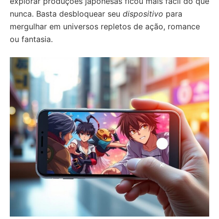
explorar produções japonesas ficou mais fácil do que
nunca. Basta desbloquear seu
dispositivo
para
mergulhar em universos repletos de ação, romance
ou fantasia.