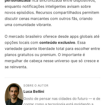
personalizada
fica sincronizada entre dispositivos,
enquanto notificações inteligentes avisam sobre
novos episódios. Recursos compartilhados permitem
discutir cenas marcantes com outros fãs, criando
uma comunidade vibrante.
O mercado brasileiro oferece desde apps globais até
opções locais com
conteúdo exclusivo
. Essa
variedade garante liberdade total para escolher entre
planos gratuitos ou premium. O importante é
mergulhar de cabeça nesse universo que só cresce e
se reinventa.
SOBRE O AUTOR
Luca Bellini
Gosto de pensar nas cidades do futuro — e de
contar como a tecnologia está moldando a