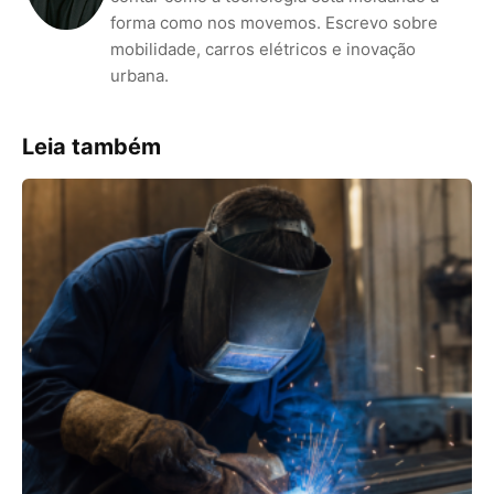
forma como nos movemos. Escrevo sobre
mobilidade, carros elétricos e inovação
urbana.
Leia também