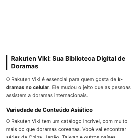
Rakuten Viki: Sua Biblioteca Digital de
Doramas
O Rakuten Viki é essencial para quem gosta de
k-
dramas no celular
. Ele mudou o jeito que as pessoas
assistem a doramas internacionais.
Variedade de Conteúdo Asiático
O Rakuten Viki tem um catálogo incrível, com muito
mais do que doramas coreanas. Você vai encontrar
séries da China, Japão, Taiwan e outros países