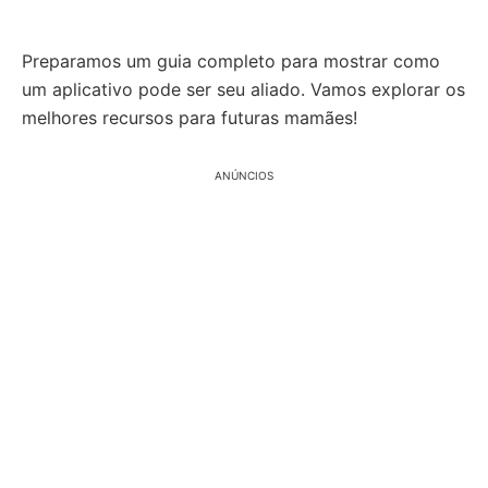
Preparamos um guia completo para mostrar como
um aplicativo pode ser seu aliado. Vamos explorar os
melhores recursos para futuras mamães!
ANÚNCIOS