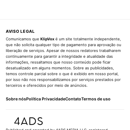
AVISO LEGAL
Comunicamos que
KlipVox
é um site totalmente independente,
que não solicita qualquer tipo de pagamento para aprovação ou
liberação de serviços. Apesar de nossos redatores trabalharem
continuamente para garantir a integridade e atualidade das
informações, ressaltamos que nosso conteúdo pode ficar
desatualizado em alguns momentos. Sobre as publicidades,
temos controle parcial sobre o que é exibido em nosso portal,
por isso não nos responsabilizamos por serviços prestados por
terceiros e oferecidos por meio de anúncios.
Sobre nós
Política Privacidade
Contato
Termos de uso
Published and operated by 4ADS MEDIA LLC, registered