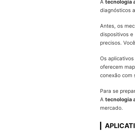
A
tecnologia 
diagnósticos 
Antes, os mec
dispositivos e
precisos. Você
Os aplicativo
oferecem mape
conexão com s
Para se prepar
A
tecnologia 
mercado.
APLICAT