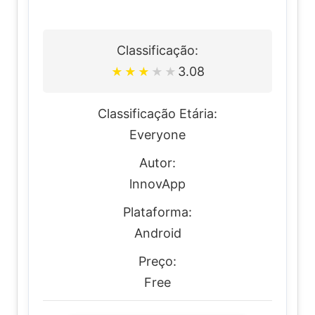
Classificação:
3.08
★
★
★
★
★
Classificação Etária:
Everyone
Autor:
lnnovApp
Plataforma:
Android
Preço:
Free