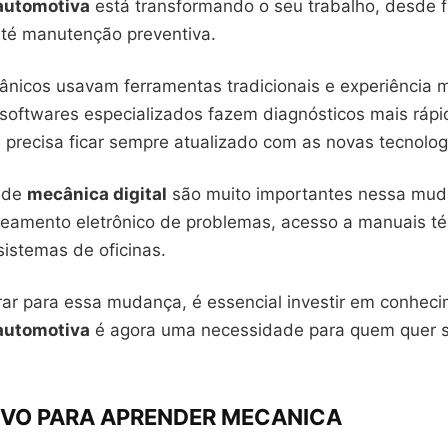
automotiva
está transformando o seu trabalho, desde f
até manutenção preventiva.
ânicos usavam ferramentas tradicionais e experiência 
 softwares especializados fazem diagnósticos mais rápi
 precisa ficar sempre atualizado com as novas tecnolog
s de
mecânica digital
são muito importantes nessa mud
amento eletrônico de problemas, acesso a manuais té
istemas de oficinas.
ar para essa mudança, é essencial investir em conhecim
automotiva
é agora uma necessidade para quem quer s
IVO PARA APRENDER MECANICA