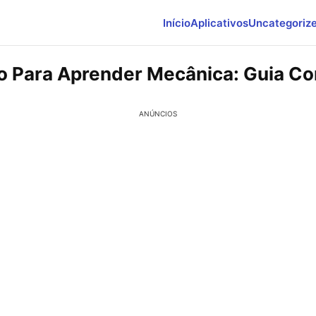
Início
Aplicativos
Uncategoriz
vo Para Aprender Mecânica: Guia C
ANÚNCIOS