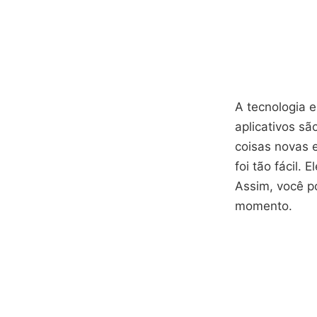
A tecnologia 
aplicativos sã
coisas novas 
foi tão fácil
Assim, você p
momento.