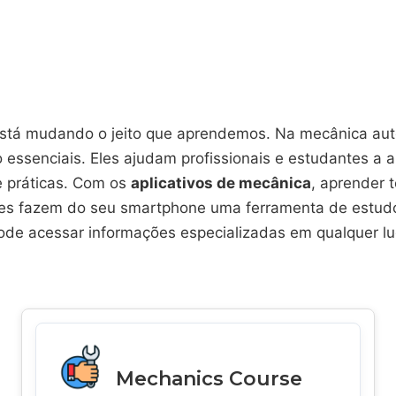
está mudando o jeito que aprendemos. Na mecânica aut
o essenciais. Eles ajudam profissionais e estudantes a
e práticas. Com os
aplicativos de mecânica
, aprender 
. Eles fazem do seu smartphone uma ferramenta de estud
ode acessar informações especializadas em qualquer lu
Mechanics Course