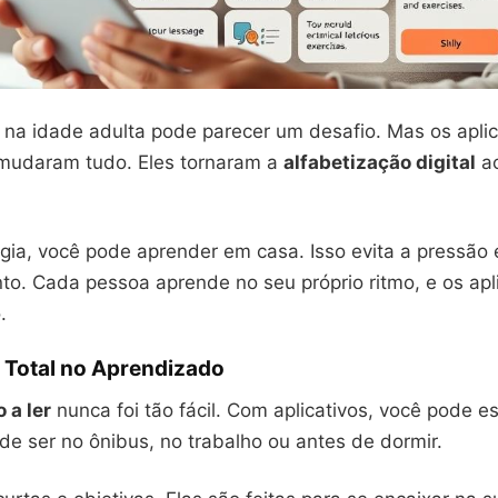
 na idade adulta pode parecer um desafio. Mas os aplic
mudaram tudo. Eles tornaram a
alfabetização digital
ac
gia, você pode aprender em casa. Isso evita a pressão 
to. Cada pessoa aprende no seu próprio ritmo, e os apl
.
e Total no Aprendizado
 a ler
nunca foi tão fácil. Com aplicativos, você pode 
ode ser no ônibus, no trabalho ou antes de dormir.