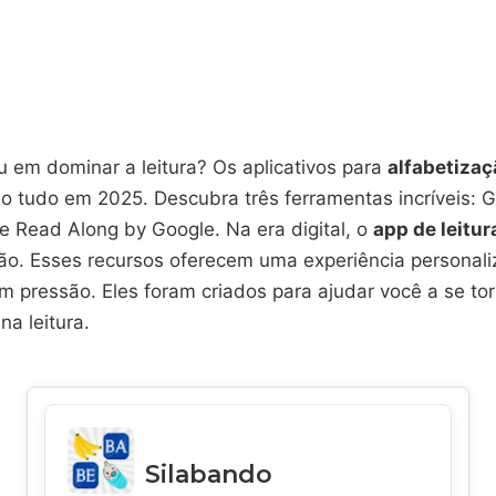
u em dominar a leitura? Os aplicativos para
alfabetizaç
 tudo em 2025. Descubra três ferramentas incríveis:
e Read Along by Google. Na era digital, o
app de leitur
ão. Esses recursos oferecem uma experiência personali
em pressão. Eles foram criados para ajudar você a se to
a leitura.
Silabando