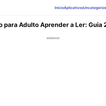
Início
Aplicativos
Uncategoriz
vo para Adulto Aprender a Ler: Guia
ANÚNCIOS