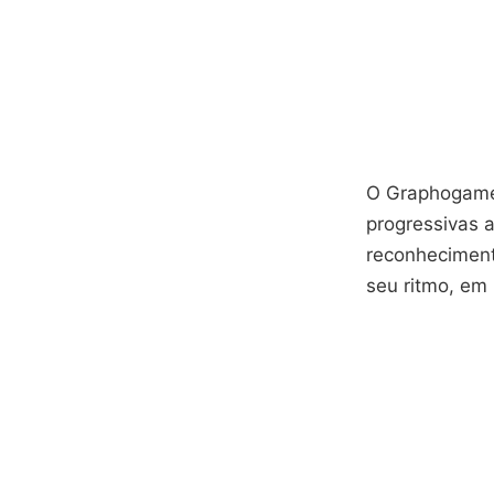
O Graphogame 
progressivas 
reconheciment
seu ritmo, em 