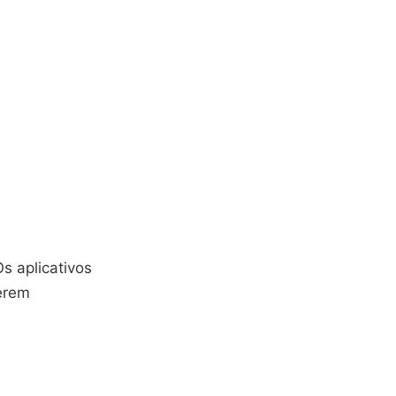
Os aplicativos
uerem