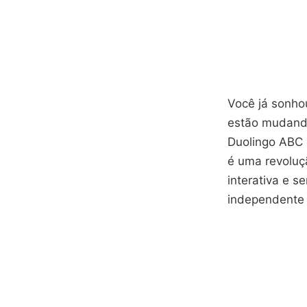
Você já sonho
estão mudando
Duolingo ABC 
é uma revoluç
interativa e s
independente n