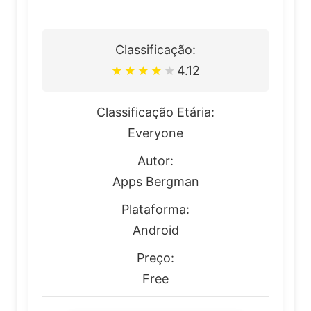
Classificação:
4.12
★
★
★
★
★
Classificação Etária:
Everyone
Autor:
Apps Bergman
Plataforma:
Android
Preço:
Free