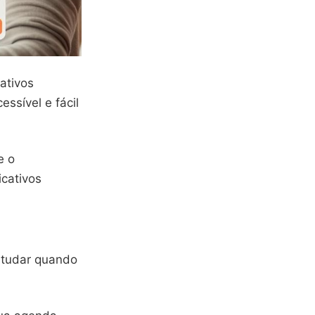
ativos
essível e fácil
e o
icativos
estudar quando