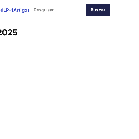
ed
LP-1
Artigos
Buscar
 2025