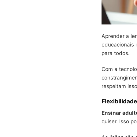
Aprender a ler
educacionais 
para todos.
Com a tecnolo
constrangimen
respeitam isso
Flexibilidad
Ensinar adulto
quiser. Isso p