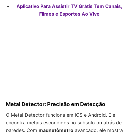
Aplicativo Para Assistir TV Grátis Tem Canais,
Filmes e Esportes Ao Vivo
Metal Detector: Precisão em Detecção
O Metal Detector funciona em iOS e Android. Ele
encontra metais escondidos no subsolo ou atrás de
paredes. Com
magnetômetro
avançado, ele mostra