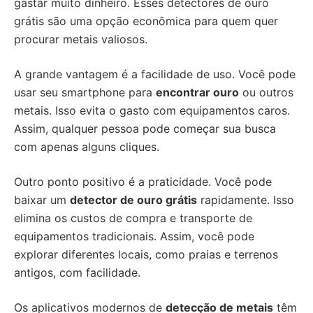
gastar muito dinheiro. Esses detectores de ouro
grátis são uma opção econômica para quem quer
procurar metais valiosos.
A grande vantagem é a facilidade de uso. Você pode
usar seu smartphone para
encontrar ouro
ou outros
metais. Isso evita o gasto com equipamentos caros.
Assim, qualquer pessoa pode começar sua busca
com apenas alguns cliques.
Outro ponto positivo é a praticidade. Você pode
baixar um
detector de ouro grátis
rapidamente. Isso
elimina os custos de compra e transporte de
equipamentos tradicionais. Assim, você pode
explorar diferentes locais, como praias e terrenos
antigos, com facilidade.
Os aplicativos modernos de
detecção de metais
têm