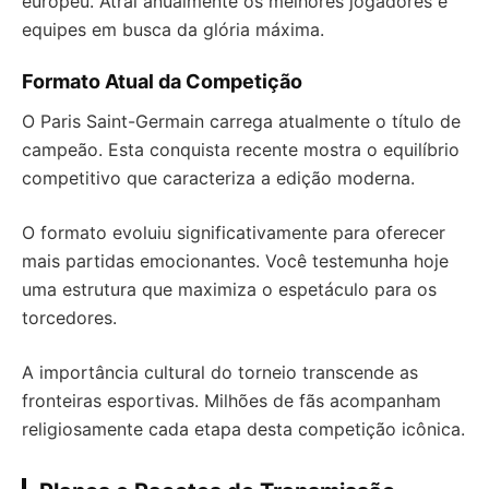
europeu. Atrai anualmente os melhores jogadores e
equipes em busca da glória máxima.
Formato Atual da Competição
O Paris Saint-Germain carrega atualmente o título de
campeão. Esta conquista recente mostra o equilíbrio
competitivo que caracteriza a edição moderna.
O formato evoluiu significativamente para oferecer
mais partidas emocionantes. Você testemunha hoje
uma estrutura que maximiza o espetáculo para os
torcedores.
A importância cultural do torneio transcende as
fronteiras esportivas. Milhões de fãs acompanham
religiosamente cada etapa desta competição icônica.