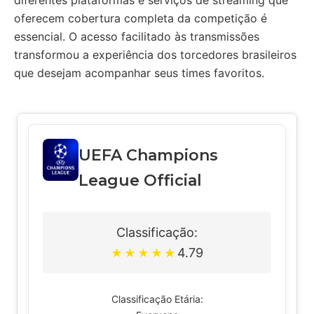
diferentes plataformas e serviços de streaming que
oferecem cobertura completa da competição é
essencial. O acesso facilitado às transmissões
transformou a experiência dos torcedores brasileiros
que desejam acompanhar seus times favoritos.
UEFA Champions
League Official
Classificação:
4.79
★
★
★
★
★
Classificação Etária: