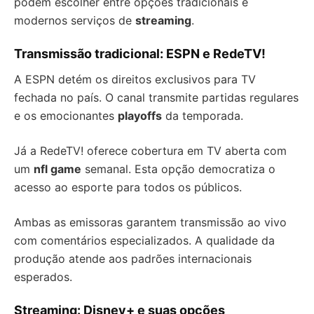
podem escolher entre opções tradicionais e
modernos serviços de
streaming
.
Transmissão tradicional: ESPN e RedeTV!
A ESPN detém os direitos exclusivos para TV
fechada no país. O canal transmite partidas regulares
e os emocionantes
playoffs
da temporada.
Já a RedeTV! oferece cobertura em TV aberta com
um
nfl game
semanal. Esta opção democratiza o
acesso ao esporte para todos os públicos.
Ambas as emissoras garantem transmissão ao vivo
com comentários especializados. A qualidade da
produção atende aos padrões internacionais
esperados.
Streaming: Disney+ e suas opções