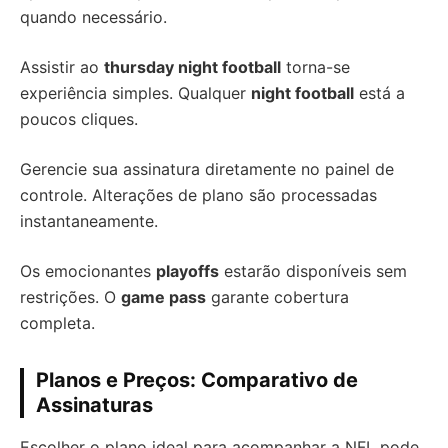
quando necessário.
Assistir ao
thursday night football
torna-se
experiência simples. Qualquer
night football
está a
poucos cliques.
Gerencie sua assinatura diretamente no painel de
controle. Alterações de plano são processadas
instantaneamente.
Os emocionantes
playoffs
estarão disponíveis sem
restrições. O
game pass
garante cobertura
completa.
Planos e Preços: Comparativo de
Assinaturas
Escolher o plano ideal para acompanhar a NFL pode