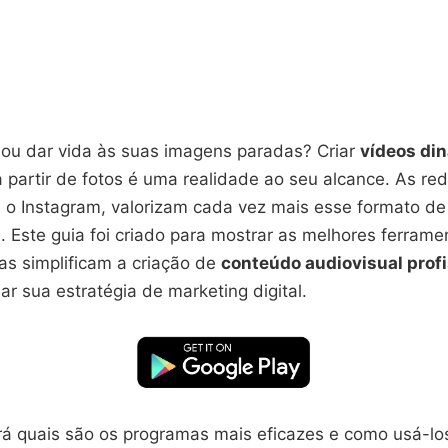
nou dar vida às suas imagens paradas? Criar
vídeos di
 partir de fotos é uma realidade ao seu alcance. As red
 o Instagram, valorizam cada vez mais esse formato d
l. Este guia foi criado para mostrar as melhores ferrame
las simplificam a criação de
conteúdo audiovisual profi
ar sua estratégia de marketing digital.
á quais são os programas mais eficazes e como usá-lo