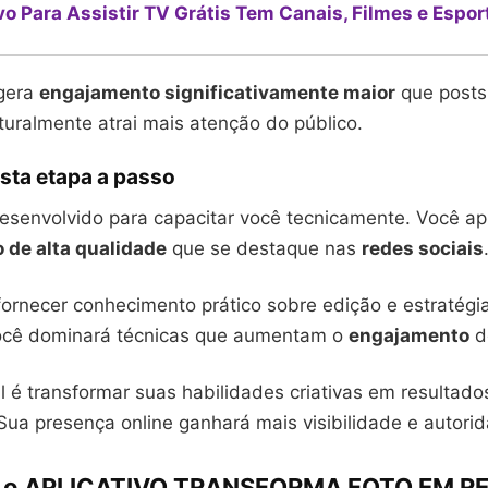
vo Para Assistir TV Grátis Tem Canais, Filmes e Espor
 gera
engajamento significativamente maior
que posts 
uralmente atrai mais atenção do público.
sta etapa a passo
 desenvolvido para capacitar você tecnicamente. Você a
 de alta qualidade
que se destaque nas
redes sociais
fornecer conhecimento prático sobre edição e estratégi
ocê dominará técnicas que aumentam o
engajamento
d
al é transformar suas habilidades criativas em resultado
Sua presença online ganhará mais visibilidade e autori
 o APLICATIVO TRANSFORMA FOTO EM RE