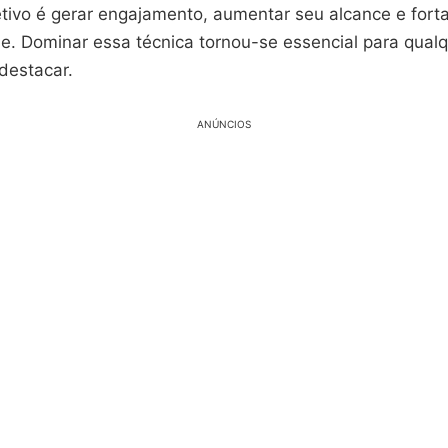
etivo é gerar engajamento, aumentar seu alcance e fort
ne. Dominar essa técnica tornou-se essencial para qual
destacar.
ANÚNCIOS