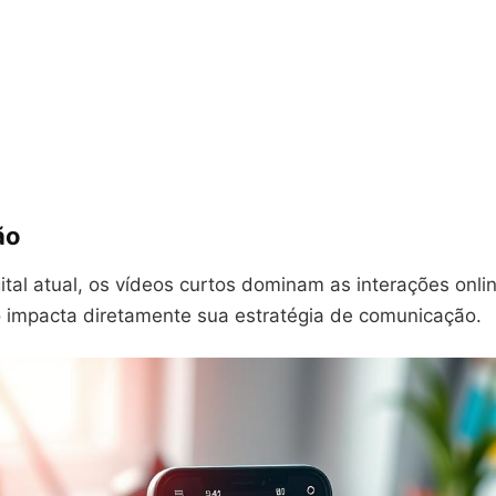
ão
ital atual, os vídeos curtos dominam as interações onli
 impacta diretamente sua estratégia de comunicação.