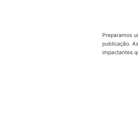
Preparamos um
publicação. As
impactantes q