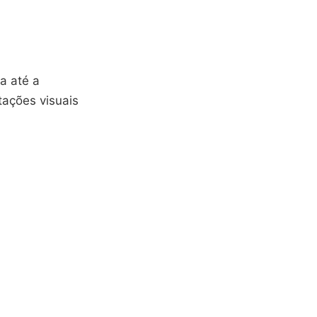
a até a
tações visuais