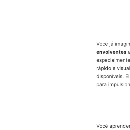
Você já imagi
envolventes
a
especialmente
rápido e visua
disponíveis. E
para impulsion
Você aprender