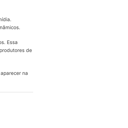
ídia.
nâmicos.
os. Essa
produtores de
 aparecer na