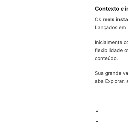
Contexto e 
Os
reels inst
Lançados em 
Inicialmente 
flexibilidade 
conteúdo.
Sua grande v
aba Explorar,