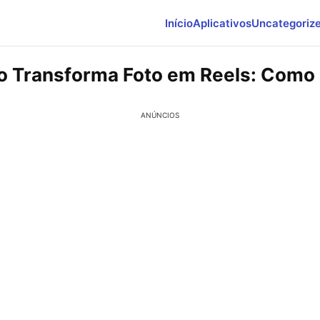
Início
Aplicativos
Uncategoriz
vo Transforma Foto em Reels: Como
ANÚNCIOS