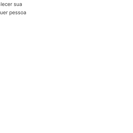
alecer sua
quer pessoa