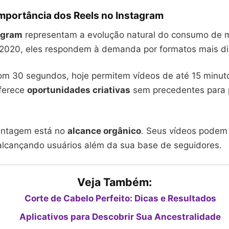
importância dos Reels no Instagram
agram
representam a evolução natural do consumo de m
2020, eles respondem à demanda por formatos mais di
com 30 segundos, hoje permitem vídeos de até 15 minut
oferece
oportunidades criativas
sem precedentes para 
antagem está no
alcance orgânico
. Seus vídeos podem
 alcançando usuários além da sua base de seguidores.
Veja Também:
Corte de Cabelo Perfeito: Dicas e Resultados
Aplicativos para Descobrir Sua Ancestralidade