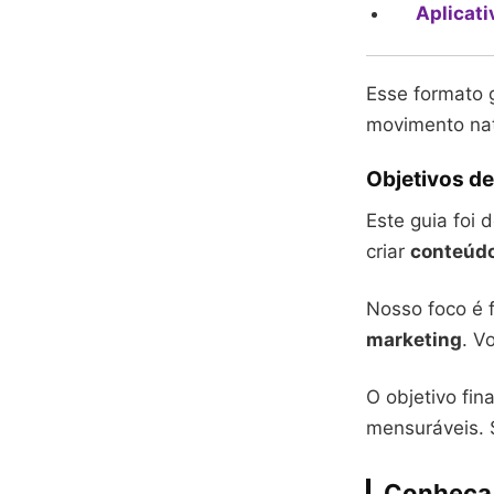
Aplicati
Esse formato
movimento nat
Objetivos de
Este guia foi
criar
conteúdo
Nosso foco é 
marketing
. V
O objetivo fin
mensuráveis. 
Conheça