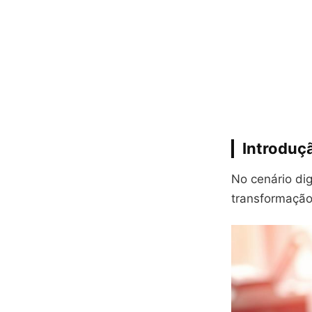
Introduç
No cenário dig
transformação