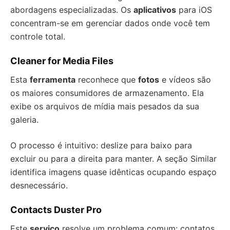
abordagens especializadas. Os
aplicativos
para iOS
concentram-se em gerenciar dados onde você tem
controle total.
Cleaner for Media Files
Esta
ferramenta
reconhece que
fotos
e vídeos são
os maiores consumidores de armazenamento. Ela
exibe os arquivos de mídia mais pesados da sua
galeria.
O processo é intuitivo: deslize para baixo para
excluir ou para a direita para manter. A seção Similar
identifica imagens quase idênticas ocupando espaço
desnecessário.
Contacts Duster Pro
Este
serviço
resolve um problema comum: contatos