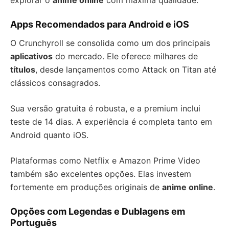
explorar o
anime online
com máxima qualidade.
Apps Recomendados para Android e iOS
O Crunchyroll se consolida como um dos principais
aplicativos
do mercado. Ele oferece milhares de
títulos
, desde lançamentos como Attack on Titan até
clássicos consagrados.
Sua versão gratuita é robusta, e a premium inclui
teste de 14 dias. A experiência é completa tanto em
Android quanto iOS.
Plataformas como Netflix e Amazon Prime Video
também são excelentes opções. Elas investem
fortemente em produções originais de
anime online
.
Opções com Legendas e Dublagens em
Português