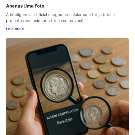
Apenas Uma Foto
A inteligência artificial chegou ao celular com força total e
promete revolucionar a forma como você…
Leia mais