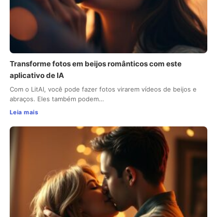
Transforme fotos em beijos românticos com este
aplicativo de IA
Com o LitAI, você pode fazer fotos virarem vídeos de beijos e
abraços. Eles também podem…
Leia mais