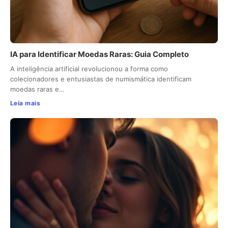
IA para Identificar Moedas Raras: Guia Completo
A inteligência artificial revolucionou a forma como
colecionadores e entusiastas de numismática identificam
moedas raras e…
Leia mais