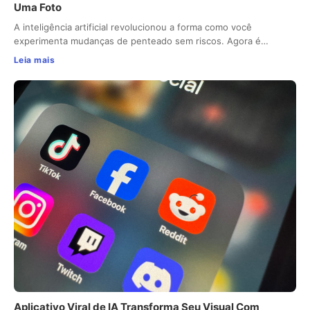
Uma Foto
A inteligência artificial revolucionou a forma como você
experimenta mudanças de penteado sem riscos. Agora é…
Leia mais
Aplicativo Viral de IA Transforma Seu Visual Com