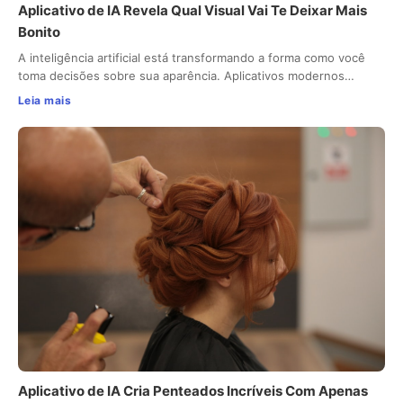
Aplicativo de IA Revela Qual Visual Vai Te Deixar Mais
Bonito
A inteligência artificial está transformando a forma como você
toma decisões sobre sua aparência. Aplicativos modernos…
Leia mais
Aplicativo de IA Cria Penteados Incríveis Com Apenas