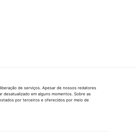
liberação de serviços. Apesar de nossos redatores
car desatualizado em alguns momentos. Sobre as
estados por terceiros e oferecidos por meio de