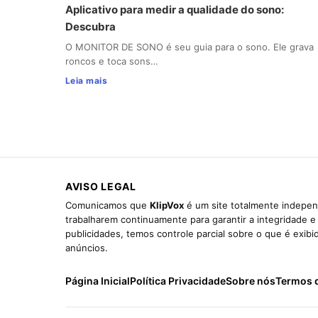
Aplicativo para medir a qualidade do sono:
Descubra
O MONITOR DE SONO é seu guia para o sono. Ele grava
roncos e toca sons…
Leia mais
AVISO LEGAL
Comunicamos que
KlipVox
é um site totalmente indepen
trabalharem continuamente para garantir a integridade 
publicidades, temos controle parcial sobre o que é exib
anúncios.
Página Inicial
Política Privacidade
Sobre nós
Termos 