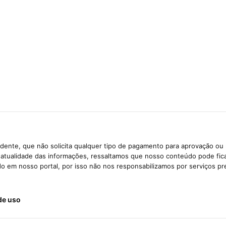
dente, que não solicita qualquer tipo de pagamento para aprovação ou 
e atualidade das informações, ressaltamos que nosso conteúdo pode fi
ido em nosso portal, por isso não nos responsabilizamos por serviços pr
de uso