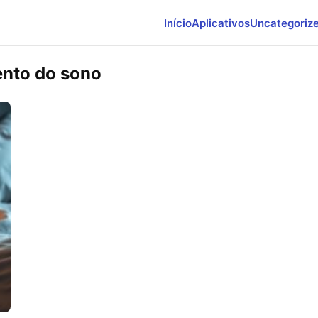
Início
Aplicativos
Uncategoriz
ento do sono