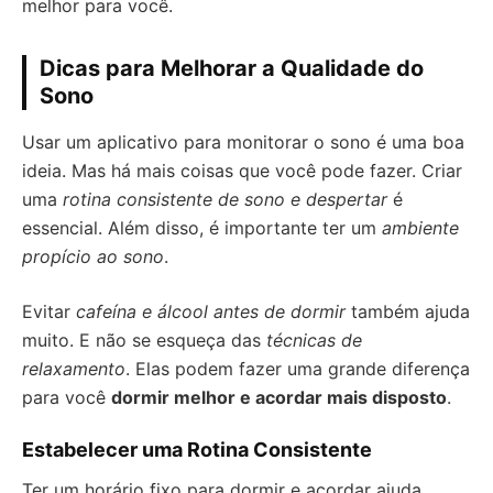
melhor para você.
Dicas para Melhorar a Qualidade do
Sono
Usar um aplicativo para monitorar o sono é uma boa
ideia. Mas há mais coisas que você pode fazer. Criar
uma
rotina consistente de sono e despertar
é
essencial. Além disso, é importante ter um
ambiente
propício ao sono
.
Evitar
cafeína e álcool antes de dormir
também ajuda
muito. E não se esqueça das
técnicas de
relaxamento
. Elas podem fazer uma grande diferença
para você
dormir melhor e acordar mais disposto
.
Estabelecer uma Rotina Consistente
Ter um horário fixo para dormir e acordar ajuda