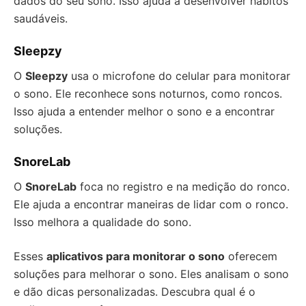
dados do seu sono. Isso ajuda a desenvolver hábitos
saudáveis.
Sleepzy
O
Sleepzy
usa o microfone do celular para monitorar
o sono. Ele reconhece sons noturnos, como roncos.
Isso ajuda a entender melhor o sono e a encontrar
soluções.
SnoreLab
O
SnoreLab
foca no registro e na medição do ronco.
Ele ajuda a encontrar maneiras de lidar com o ronco.
Isso melhora a qualidade do sono.
Esses
aplicativos para monitorar o sono
oferecem
soluções para melhorar o sono. Eles analisam o sono
e dão dicas personalizadas. Descubra qual é o