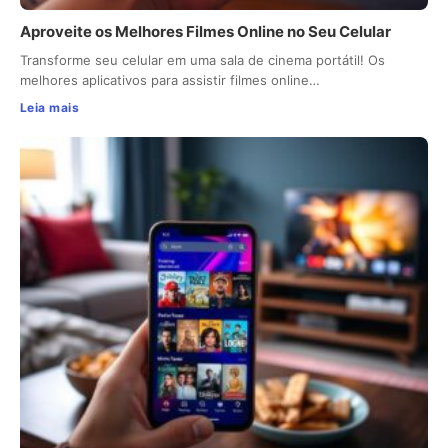
Aproveite os Melhores Filmes Online no Seu Celular
Transforme seu celular em uma sala de cinema portátil! Os
melhores aplicativos para assistir filmes online…
Leia mais