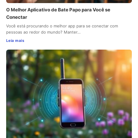
O Melhor Aplicativo de Bate Papo para Você se
Conectar
Você está procurando o melhor app para se conectar com
pessoas ao redor do mundo? Manter…
Leia mais