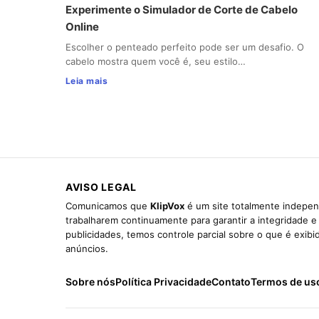
Experimente o Simulador de Corte de Cabelo
Online
Escolher o penteado perfeito pode ser um desafio. O
cabelo mostra quem você é, seu estilo…
Leia mais
AVISO LEGAL
Comunicamos que
KlipVox
é um site totalmente indepen
trabalharem continuamente para garantir a integridade 
publicidades, temos controle parcial sobre o que é exib
anúncios.
Sobre nós
Política Privacidade
Contato
Termos de us