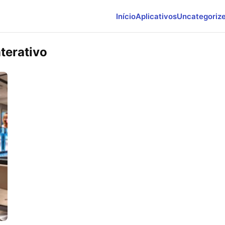
Início
Aplicativos
Uncategoriz
terativo