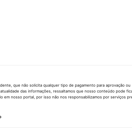
dente, que não solicita qualquer tipo de pagamento para aprovação ou 
e atualidade das informações, ressaltamos que nosso conteúdo pode fi
ido em nosso portal, por isso não nos responsabilizamos por serviços pr
o