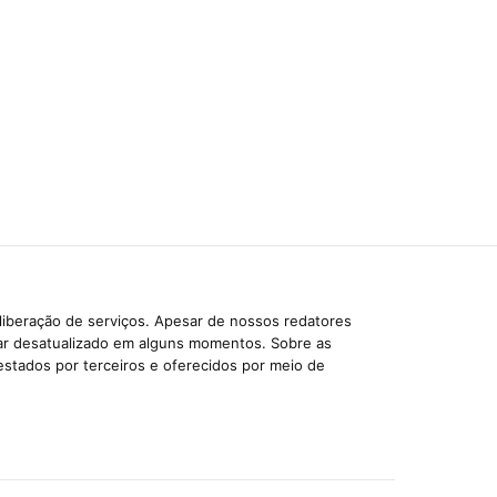
liberação de serviços. Apesar de nossos redatores
car desatualizado em alguns momentos. Sobre as
estados por terceiros e oferecidos por meio de