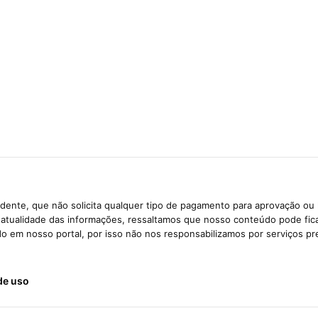
dente, que não solicita qualquer tipo de pagamento para aprovação ou 
e atualidade das informações, ressaltamos que nosso conteúdo pode fi
ido em nosso portal, por isso não nos responsabilizamos por serviços pr
de uso