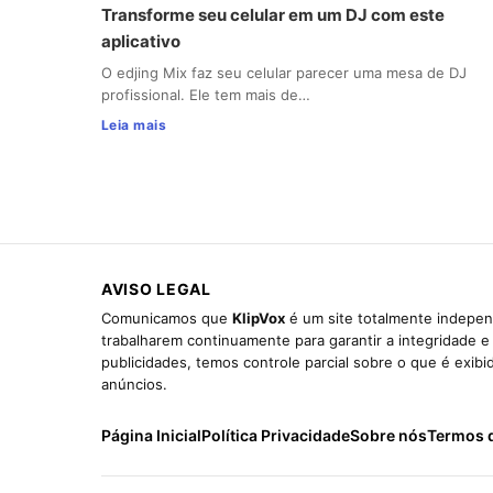
Transforme seu celular em um DJ com este
aplicativo
O edjing Mix faz seu celular parecer uma mesa de DJ
profissional. Ele tem mais de…
Leia mais
AVISO LEGAL
Comunicamos que
KlipVox
é um site totalmente indepen
trabalharem continuamente para garantir a integridade 
publicidades, temos controle parcial sobre o que é exib
anúncios.
Página Inicial
Política Privacidade
Sobre nós
Termos 