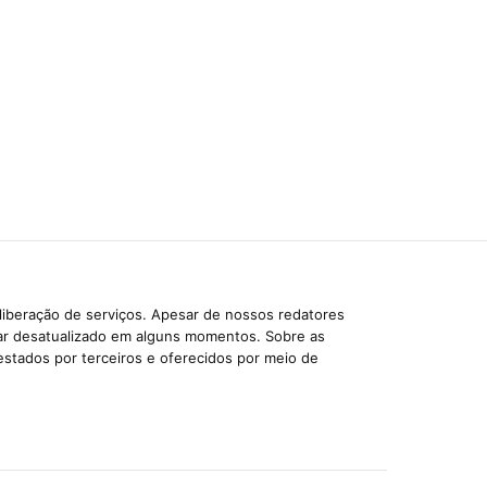
liberação de serviços. Apesar de nossos redatores
car desatualizado em alguns momentos. Sobre as
estados por terceiros e oferecidos por meio de