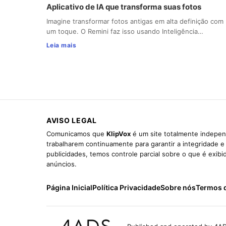
Aplicativo de IA que transforma suas fotos
Imagine transformar fotos antigas em alta definição com
um toque. O Remini faz isso usando Inteligência…
Leia mais
AVISO LEGAL
Comunicamos que
KlipVox
é um site totalmente indepen
trabalharem continuamente para garantir a integridade 
publicidades, temos controle parcial sobre o que é exib
anúncios.
Página Inicial
Política Privacidade
Sobre nós
Termos 