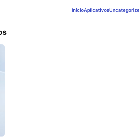
Início
Aplicativos
Uncategoriz
os