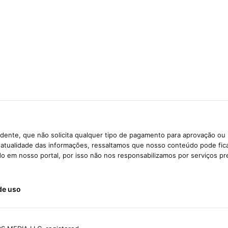
dente, que não solicita qualquer tipo de pagamento para aprovação ou 
e atualidade das informações, ressaltamos que nosso conteúdo pode fi
ido em nosso portal, por isso não nos responsabilizamos por serviços pr
de uso