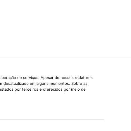
liberação de serviços. Apesar de nossos redatores
car desatualizado em alguns momentos. Sobre as
estados por terceiros e oferecidos por meio de