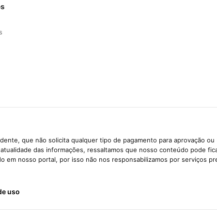
os
s
dente, que não solicita qualquer tipo de pagamento para aprovação ou 
e atualidade das informações, ressaltamos que nosso conteúdo pode fi
ido em nosso portal, por isso não nos responsabilizamos por serviços pr
de uso