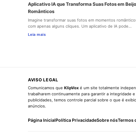
Aplicativo IA que Transforma Suas Fotos em Beij
Românticos
Imagine transformar suas fotos em momentos romântico
com apenas alguns cliques. Um aplicativo de IA pode…
Leia mais
AVISO LEGAL
Comunicamos que
KlipVox
é um site totalmente indepen
trabalharem continuamente para garantir a integridade 
publicidades, temos controle parcial sobre o que é exib
anúncios.
Página Inicial
Política Privacidade
Sobre nós
Termos 