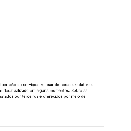
liberação de serviços. Apesar de nossos redatores
car desatualizado em alguns momentos. Sobre as
estados por terceiros e oferecidos por meio de