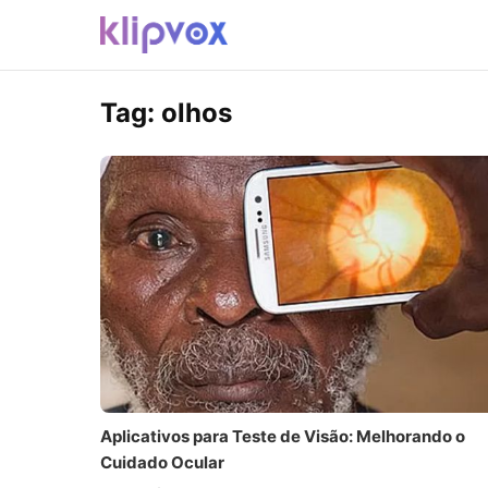
Tag:
olhos
Aplicativos para Teste de Visão: Melhorando o
Cuidado Ocular