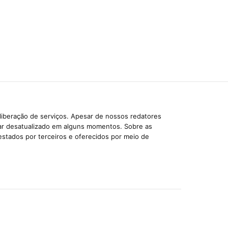
liberação de serviços. Apesar de nossos redatores
car desatualizado em alguns momentos. Sobre as
estados por terceiros e oferecidos por meio de