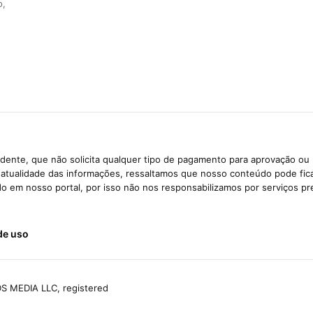
o,
dente, que não solicita qualquer tipo de pagamento para aprovação ou 
e atualidade das informações, ressaltamos que nosso conteúdo pode fi
ido em nosso portal, por isso não nos responsabilizamos por serviços pr
de uso
S MEDIA LLC, registered