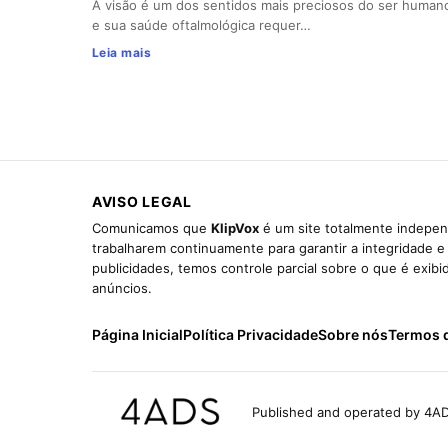
A visão é um dos sentidos mais preciosos do ser human
e sua saúde oftalmológica requer…
Leia mais
AVISO LEGAL
Comunicamos que
KlipVox
é um site totalmente indepen
trabalharem continuamente para garantir a integridade 
publicidades, temos controle parcial sobre o que é exib
anúncios.
Página Inicial
Política Privacidade
Sobre nós
Termos 
Published and operated by 4AD