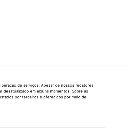
liberação de serviços. Apesar de nossos redatores
car desatualizado em alguns momentos. Sobre as
estados por terceiros e oferecidos por meio de