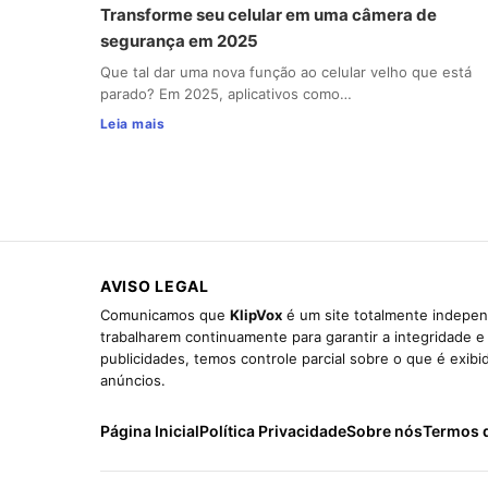
Transforme seu celular em uma câmera de
segurança em 2025
Que tal dar uma nova função ao celular velho que está
parado? Em 2025, aplicativos como…
Leia mais
AVISO LEGAL
Comunicamos que
KlipVox
é um site totalmente indepen
trabalharem continuamente para garantir a integridade 
publicidades, temos controle parcial sobre o que é exib
anúncios.
Página Inicial
Política Privacidade
Sobre nós
Termos 